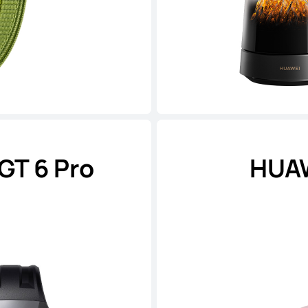
T 6 Pro
HUAW