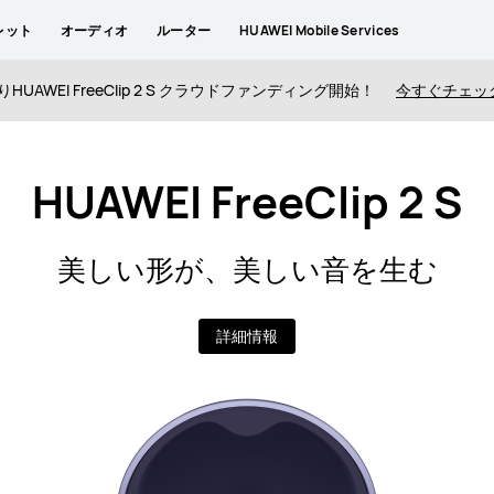
レット
オーディオ
ルーター
HUAWEI Mobile Services
りHUAWEI FreeClip 2 S クラウドファンディング開始！
今すぐチェッ
HUAWEI FreeClip 2 S
美しい形が、美しい音を生む
詳細情報