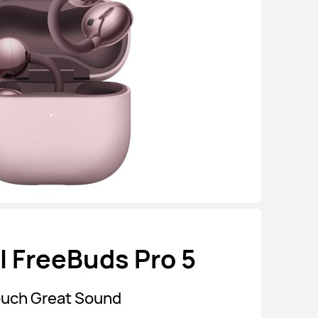
 FreeBuds Pro 5
uch Great Sound