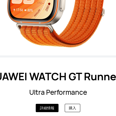
AWEI WATCH GT Runne
Ultra Performance
詳細情報
購入