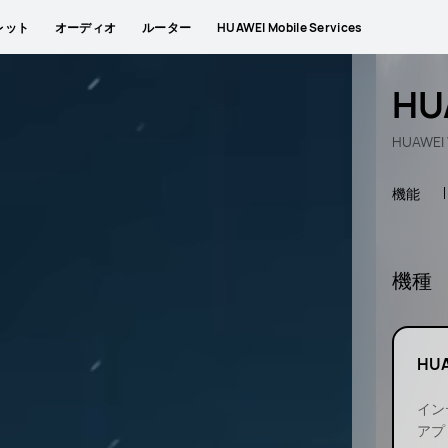
レット
オーディオ
ルーター
HUAWEI Mobile Services
HU
HUAWEI
機能
機種
HUA
イン
アプ