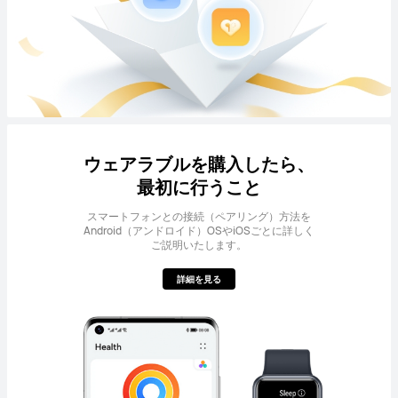
ウェアラブルを購入したら、
最初に行うこと
スマートフォンとの接続（ペアリング）方法を
Android（アンドロイド）OSやiOSごとに詳しく
ご説明いたします。
詳細を見る