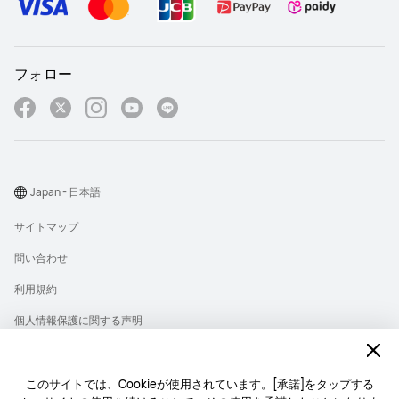
フォロー
Japan - 日本語
サイトマップ
問い合わせ
利用規約
個人情報保護に関する声明
プライバシー
クッキー
このサイトでは、Cookieが使用されています。[承諾]をタップする