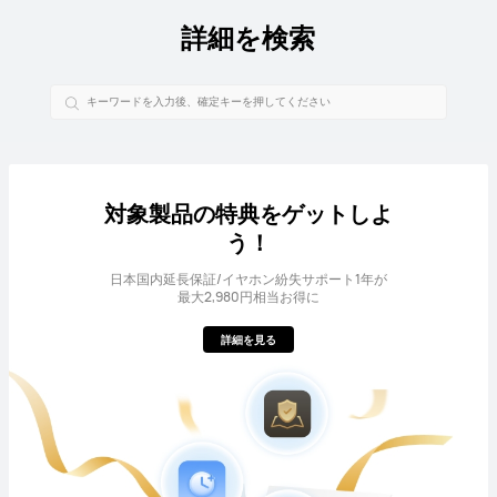
詳細を検索
対象製品の特典をゲットしよ
う！
日本国内延長保証/イヤホン紛失サポート1年が
最大2,980円相当お得に
詳細を見る