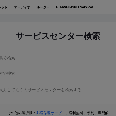
レット
オーディオ
ルーター
HUAWEI Mobile Services
サービスセンター検索
県で検索
村で検索
その他の選択肢：
郵送修理サービス
、送料無料、便利、専門的