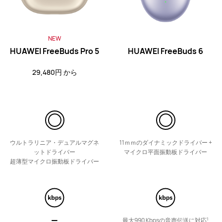
詳細情報
購入
NEW
HUAWEI FreeBuds Pro 5
HUAWEI FreeBuds 6
29,480円 から
HUAWEI FreeBuds SE 2
4,980円 から
詳細情報
購入
ウルトラリニア・デュアルマグネ
11ｍｍのダイナミックドライバー +
ットドライバー
マイクロ平面振動板ドライバー
超薄型マイクロ振動板ドライバー
FreeClip シリーズ
1
最大990 Kbpsの音声伝送に対応