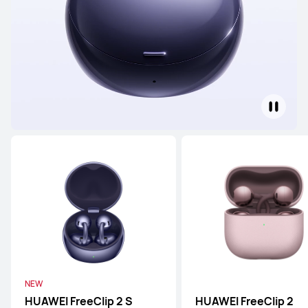
FreeBuds シリーズ
FreeClip シリーズ
FreeArc シ
FreeBuds シリーズ
NEW
HUAWEI FreeBuds Pro 5
29,480円 から
NEW
詳細情報
購入
HUAWEI FreeClip 2 S
HUAWEI FreeClip 2