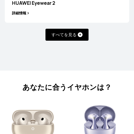
HUAWEI Eyewear 2
詳細情報
詳細情報
すべてを見る
HUAWEI FreeBuds 3i
詳細情報
あなたに合うイヤホンは？
HUAWEI FreeBuds SE 3
5,980円 から