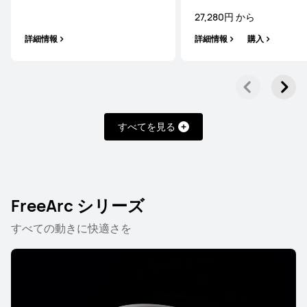
27,280円 から
詳細情報
詳細情報
購入
HUAWEI FreeBuds Pro 4
28,800円 から
詳細情報
通知する
すべてを見る
FreeArc シリーズ
HUAWEI FreeBuds 7i
すべての動きに快適さを
12,980円 から
詳細情報
購入