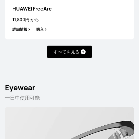
HUAWEI FreeArc
HUAWEI FreeBuds 5
11,800円 から
詳細情報
詳細情報
購入
すべてを見る
HUAWEI FreeBuds 4
Eyewear
詳細情報
一日中使用可能