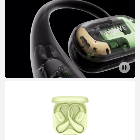
HUAWEI FreeBuds 6
詳細情報
HUAWEI FreeBuds SE 4 ANC
6,580円 から
詳細情報
購入