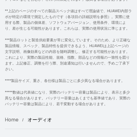
**上記のページのすべての製品スペック値はすべて理論値で、HUAWEI内部ラ
ボが特定の環境で測定したものです（各項目の詳細説明を参照）。実際に使
用する際、製品の個体差、ソフトウェアバージョン、使用条件、環境によ
り、差が生じる可能性があります。これらは、実際の使用状況に準じます。
***製品ロットと製造供給要素が常に変化しています。そのため、より正確な
製品情報、スペック、製品特性を提供できるよう、HUAWEIは上記ページの
文字説明、画像効果などの内容を随時調整し、修正する可能性があります。
これにより、実際の製品性能、規格、指数、部品などの情報の一致性を図り
ます。上記修正、調整を行う際、別途通知は行いませんので、予めご了承下
さい。
****製品サイズ、重さ、各仕様は製品ごとに多少異なる場合があります。
*****数値は代表値になり、実際のバッテリー容量は製品により、表示と多少
異なる場合があります。 バッテリー容量はあくまでも基準値であり、実際の
バッテリー容量は製品により、若干変動する場合があります。
Home
オーディオ