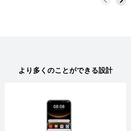
19,800円 から
27,800円
詳細情報
購入
FreeArc シリーズ
より多くのことができる設計
HUAWEI FreeArc
11,800円 から
詳細情報
購入