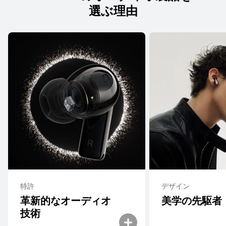
選ぶ理由
特許
デザイン
革新的なオーディオ
美学の先駆者
技術