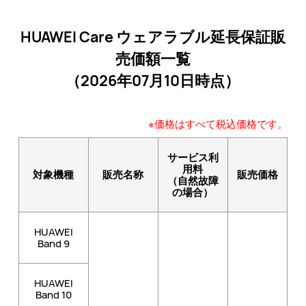
HUAWEI Care ウェアラブル延長保証販
売価額一覧
（2026年07月10日時点）
※価格はすべて税込価格です。
サービス利
用料
対象機種
販売名称
販売価格
（自然故障
の場合）
HUAWEI
Band 9
HUAWEI
Band 10