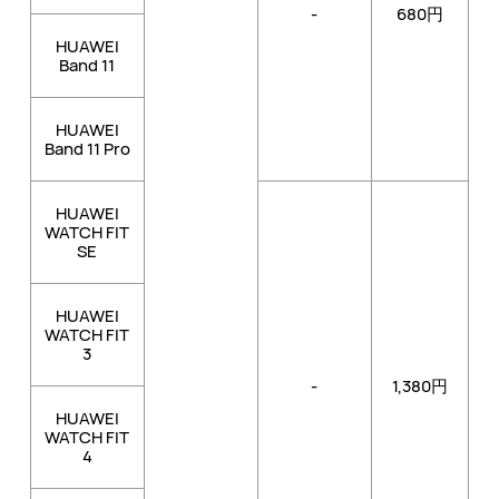
-
680円
HUAWEI
Band 11
HUAWEI
Band 11 Pro
HUAWEI
WATCH FIT
SE
HUAWEI
WATCH FIT
3
-
1,380円
HUAWEI
WATCH FIT
4