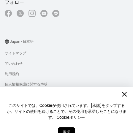
フォロー
Japan - 日本語
サイトマップ
問い合わせ
利用規約
個人情報保護に関する声明
プライバシー
クッキー
このサイトでは、Cookieが使用されています。[承諾]をタップする
か、サイトの使用を続けることで、その使用を承諾したことになりま
ライセンス
す。
Cookieポリシー
Copyright © 1998-2026 Huawei Device Co., Ltd. All rights reserved.
承諾