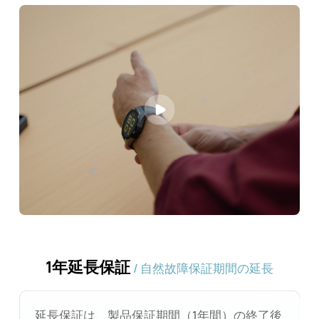
1年延長保証
/ 自然故障保証期間の延長
延長保証は、製品保証期間（1年間）の終了後