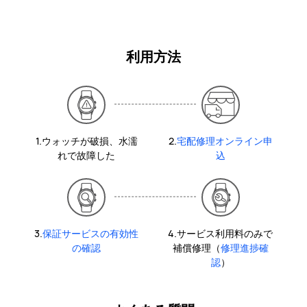
利用方法
1.ウォッチが破損、水濡
2.
宅配修理オンライン申
れで故障した
込
3.
保証サービスの有効性
4.サービス利用料のみで
の確認
補償修理（
修理進捗確
認
）