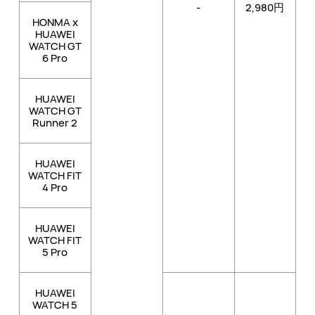
-
2,980円
HONMA x
HUAWEI
WATCH GT
6 Pro
HUAWEI
WATCH GT
Runner 2
HUAWEI
WATCH FIT
4 Pro
HUAWEI
WATCH FIT
5 Pro
HUAWEI
WATCH 5