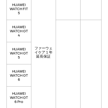
HUAWEI
WATCH FIT
5
HUAWEI
WATCH GT
4
ファーウェ
HUAWEI
イケア１年
WATCH GT
延長
保証
5
HUAWEI
WATCH GT
6
HUAWEI
WATCH GT
6 Pro