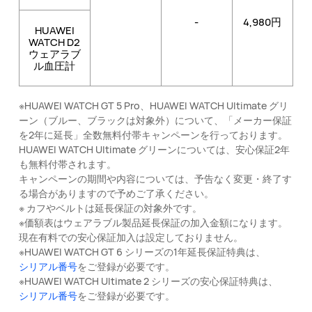
-
4,980円
HUAWEI
WATCH D2
ウェアラブ
ル血圧計
※HUAWEI WATCH GT 5 Pro、HUAWEI WATCH Ultimate グリ
ーン（ブルー、ブラックは対象外）について、「メーカー保証
を2年に延長」全数無料付帯キャンペーンを行っております。
HUAWEI WATCH Ultimate グリーンについては、安心保証2年
も無料付帯されます。
キャンペーンの期間や内容については、予告なく変更・終了す
る場合がありますので予めご了承ください。
※ カフやベルトは延長保証の対象外です。
※価額表はウェアラブル製品延長保証の加入金額になります。
現在有料での安心保証加入は設定しておりません。
※HUAWEI WATCH GT 6 シリーズの1年延長保証特典は、
シリアル番号
をご登録が必要です。
※HUAWEI WATCH Ultimate 2 シリーズの安心保証特典は、
シリアル番号
をご登録が必要です。