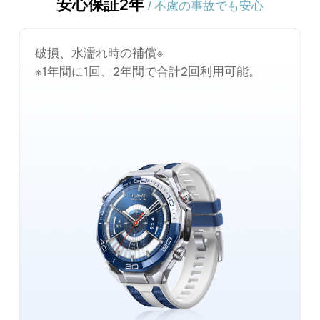
安心保証2年
/ 不慮の事故でも安心
破損、水濡れ時の補償※
※1年間に1回、2年間で合計2回利用可能。