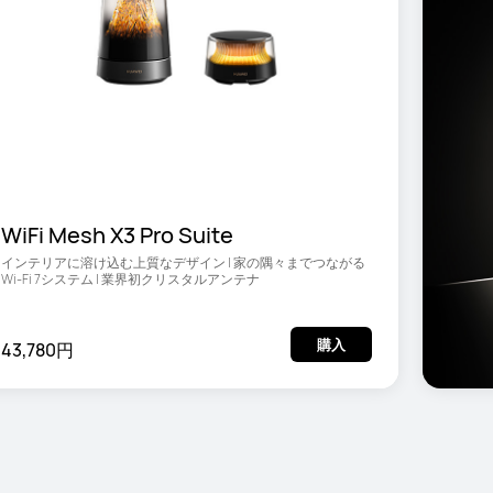
WiFi Mesh X3 Pro Suite
インテリアに溶け込む上質なデザイン | 家の隅々までつながる
Wi-Fi 7システム | 業界初クリスタルアンテナ
購入
43,780円