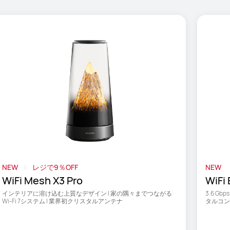
NEW
レジで9％OFF
NEW
WiFi Mesh X3 Pro
WiFi
インテリアに溶け込む上質なデザイン | 家の隅々までつながる
3.6 Gb
Wi-Fi 7システム | 業界初クリスタルアンテナ
タルコン