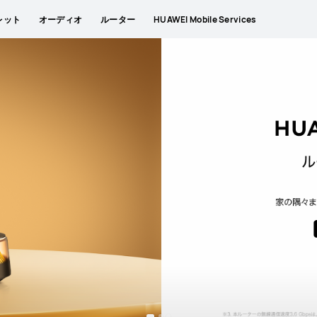
サリー
メルマガ登録
レット
オーディオ
ルーター
HUAWEI Mobile Services