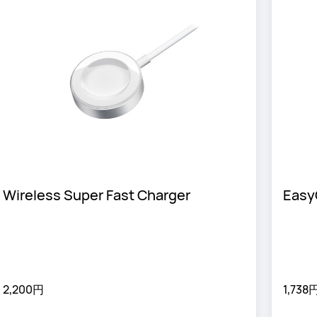
Wireless Super Fast Charger
Easy
2,200円
1,738