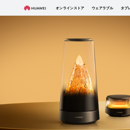
新製品が登場
ルーター
交換ベルト
アクセ
オンラインストア
ウェアラブル
タブ