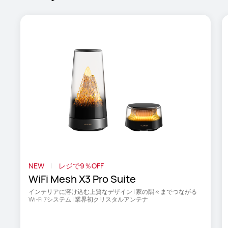
NEW
レジで9％OFF
WiFi Mesh X3 Pro Suite
インテリアに溶け込む上質なデザイン | 家の隅々までつながる
Wi-Fi 7システム | 業界初クリスタルアンテナ