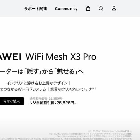
サポート関連
Community
カート
検索
プロファイ