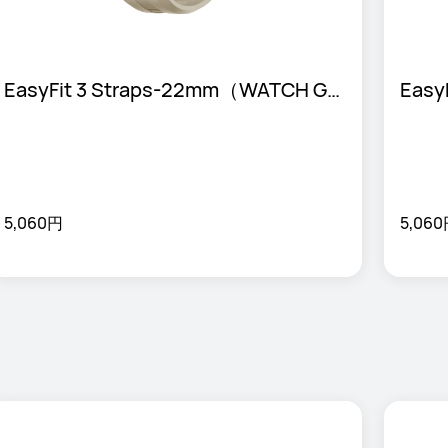
EasyFit 3 Straps-22mm（WATCH GT 
Easy
6 Pro専用ベルト）
対応
5,060円
5,06