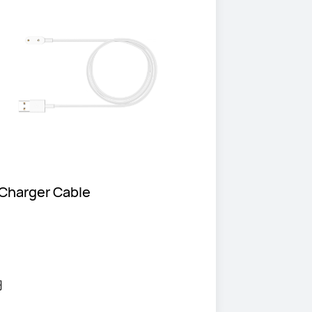
Charger Cable
円