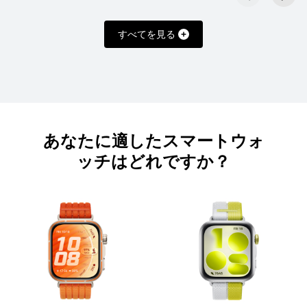
すべてを見る
HUAWEI WATCH FIT 4 Pro
37,180円 から
詳細情報
購入
あなたに適したスマートウォ
ッチはどれですか？
HUAWEI WATCH FIT 4
23,980円 から
詳細情報
購入