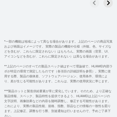
*一部の機能は地域によって異なる場合があります。 上記のページの商品写真
および画面はイメージです。 実際の製品の機能や仕様（外観、色、サイズな
どを含むが、これらに限定されない）はもちろん、実際の画面（背景、UI、
アイコンなどを含むが、これらに限定されない）は異なる場合があります。
**上記のページのすべての製品スペック値はすべて理論値で、HUAWEI内部ラ
ボが特定の環境で測定したものです（各項目の詳細説明を参照）。実際に使
用する際、製品の個体差、ソフトウェアバージョン、使用条件、環境によ
り、差が生じる可能性があります。これらは、実際の使用状況に準じます。
***製品ロットと製造供給要素が常に変化しています。そのため、より正確な
製品情報、スペック、製品特性を提供できるよう、HUAWEIは上記ページの
文字説明、画像効果などの内容を随時調整し、修正する可能性があります。
これにより、実際の製品性能、規格、指数、部品などの情報の一致性を図り
ます。上記修正、調整を行う際、別途通知は行いませんので、予めご了承下
さい。