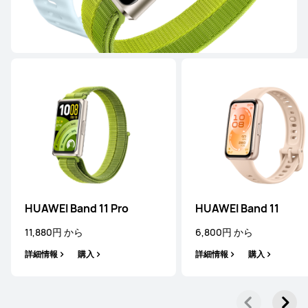
WATCH FIT シリーズ
NEW
HUAWEI WATCH FIT 5 Pro
39,380円 から
詳細情報
購入
HUAWEI Band 11 Pro
HUAWEI Band 11
11,880円 から
6,800円 から
NEW
HUAWEI WATCH FIT 5
詳細情報
購入
詳細情報
購入
27,280円 から
詳細情報
購入