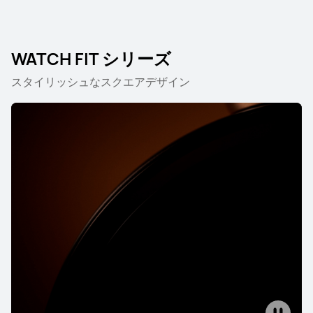
HUAWEI WATCH Ultimate 2
141,680円 から
詳細情報
購入
WATCH FIT シリーズ
スタイリッシュなスクエアデザイン
WATCH シリーズ
HUAWEI WATCH 5
71,280円 から
詳細情報
購入