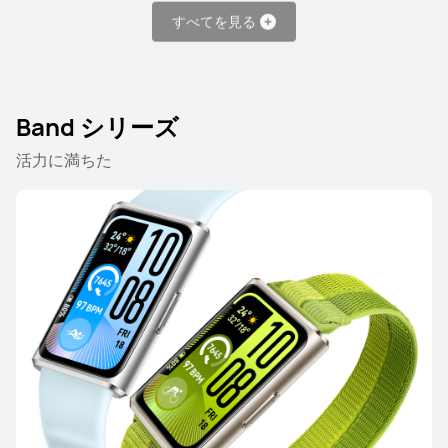
すべてを見る
HUAWEI WATCH GT 5
Band シリーズ
詳細情報
活力に満ちた
HUAWEI WATCH GT 4
詳細情報