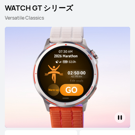
WATCH GT シリーズ
Versatile Classics