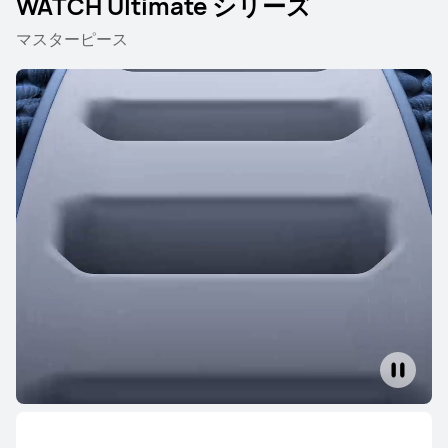
WATCH Ultimate シリーズ
マスターピース