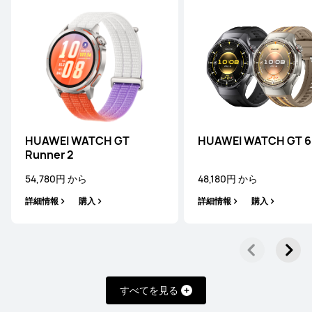
HUAWEI WATCH GT
HUAWEI WATCH GT 6
Runner 2
54,780円 から
48,180円 から
WATCH Ultimate シリーズ
WATCH シリーズ
WATC
詳細情報
購入
詳細情報
購入
WATCH Ultimate シリーズ
すべてを見る