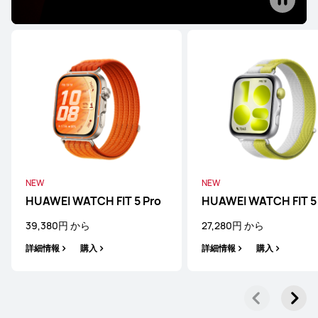
HUAWEI WATCH 4
詳細情報
NEW
NEW
WATCH GT シリーズ
HUAWEI WATCH FIT 5 Pro
HUAWEI WATCH FIT 5
39,380円 から
27,280円 から
詳細情報
購入
詳細情報
購入
HUAWEI WATCH GT Runner 2
54,780円 から
詳細情報
購入