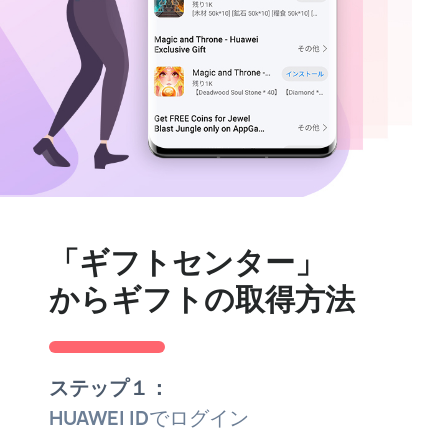
「ギフトセンター」
からギフトの取得方法
ステップ１：
HUAWEI ID
でログイン