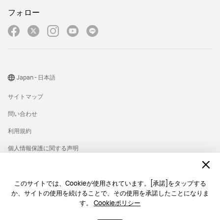
フォロー
Japan - 日本語
サイトマップ
問い合わせ
利用規約
個人情報保護に関する声明
プライバシー
クッキー
このサイトでは、Cookieが使用されています。[承諾]をタップする
か、サイトの使用を続けることで、その使用を承諾したことになりま
ライセンス
す。
Cookieポリシー
Copyright © 1998-2026 Huawei Device Co., Ltd. All rights reserved.