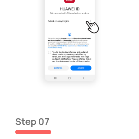
Step 07