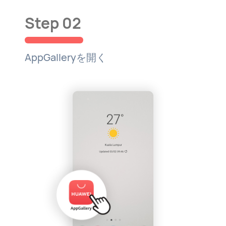
Step 02
AppGalleryを開く