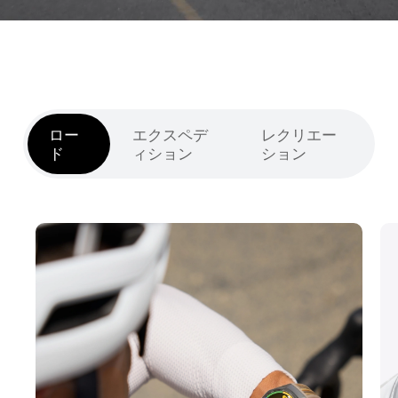
ロー
エクスペデ
レクリエー
ド
ィション
ション