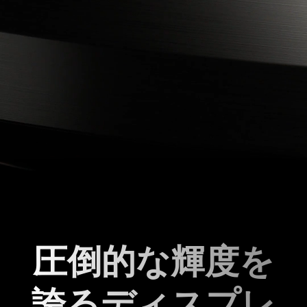
圧倒的な輝度を
誇るディスプレ