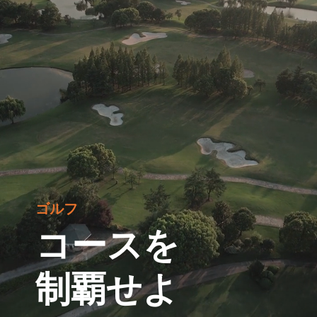
ゴルフ
コースを
制覇せよ