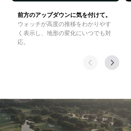
前方のアップダウンに気を付けて。
ウォッチが高度の推移をわかりやす
く表示し、地形の変化にいつでも対
応。