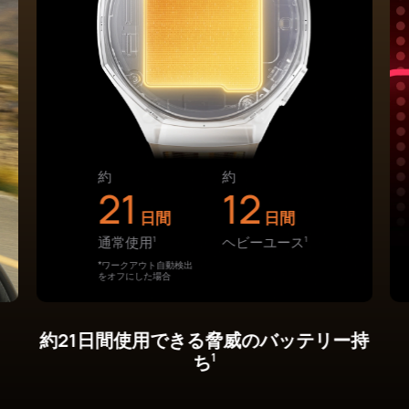
あなたの健康を、心臓から読み解く。
心
電図機能
3