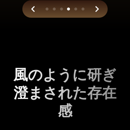
風のように研ぎ
澄まされた存在
感