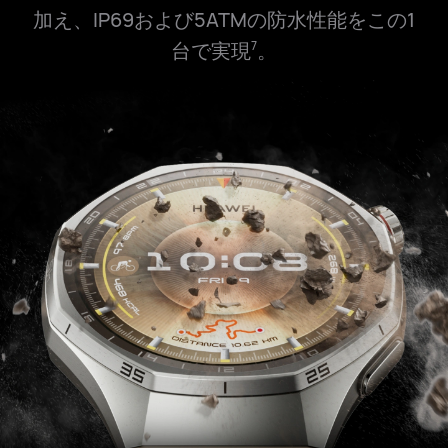
加え、IP69および5ATMの防水性能をこの1
台で実現
。
7