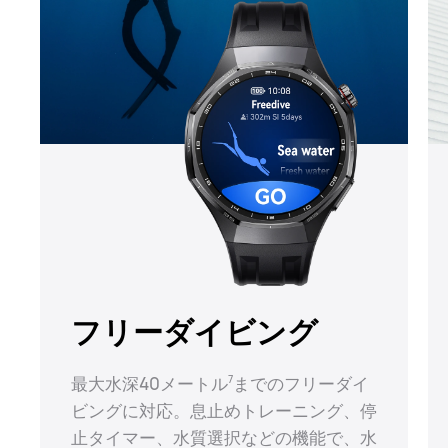
フリーダイビング
最大水深40メートル⁠
までのフリーダイ
7
ビングに対応。息止めトレーニング、停
止タイマー、水質選択などの機能で、水