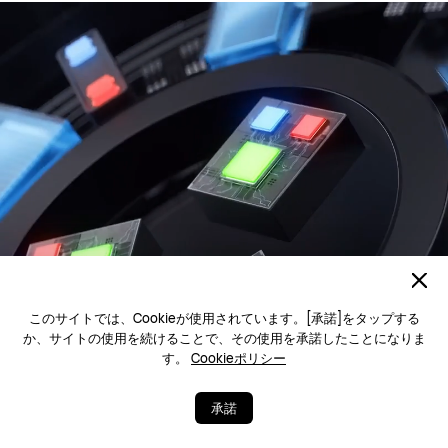
このサイトでは、Cookieが使用されています。[承諾]をタップする
か、サイトの使用を続けることで、その使用を承諾したことになりま
す。
Cookieポリシー
承諾