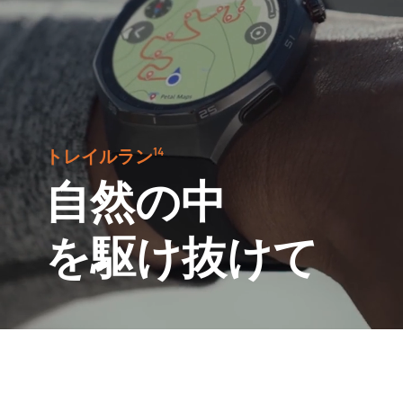
トレイルラン⁠
14
自然の中
を駆け抜けて