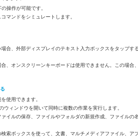
下の操作が可能です。
スコマンドをシミュレートします。
い場合、外部ディスプレイのテキスト入力ボックスをタップす
場合、オンスクリーンキーボードは使用できません。この場合
る
能を使用できます。
数のウィンドウを開いて同時に複数の作業を実行します。
ファイルの保存、ファイルやフォルダの新規作成、ファイルの
の検索ボックスを使って、文書、マルチメディアファイル、ア