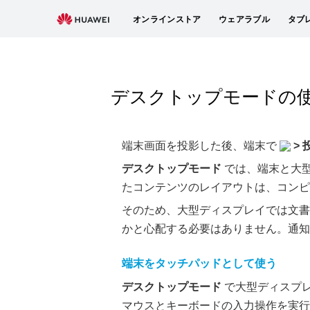
オンラインストア
ウェアラブル
タブ
デスクトップモードの
端末画面を投影した後、端末で
>
デスクトップモード
では、端末と大
たコンテンツのレイアウトは、コンピ
そのため、大型ディスプレイでは文書
かと心配する必要はありません。通知
端末をタッチパッドとして使う
デスクトップモード
で大型ディスプ
マウスとキーボードの入力操作を実行