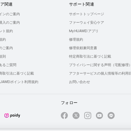
トア関連
サポート関連
インのご案内
サポートトップページ
購入のご案内
ファーウェイ安心ケア
ント規約
My HUAWEI アプリ
規約
修理規約
のご案内
修理依頼兼同意書
規則
特定商取引法に基づく記載
あるご質問
プライバシーに関する声明（宅配修理
商取引法に基づく記載
アフターサービスの個人情報等の利用
 HUAWEIポイント利用規約
お問い合わせ
フォロー