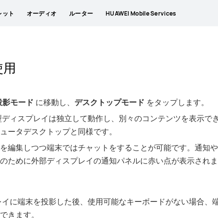
レット
オーディオ
ルーター
HUAWEI Mobile Services
使用
投影モード
に移動し、
デスクトップモード
をタップします。
型ディスプレイは独立して動作し、別々のコンテンツを表示で
ュータデスクトップと同様です。
を編集しつつ端末ではチャットをすることが可能です。通知や
のために外部ディスプレイの通知パネルに赤い点が表示されま
レイに端末を投影した後、使用可能なキーボードがない場合、
できます。