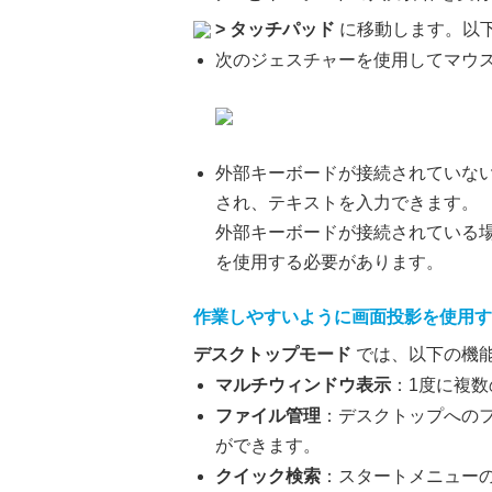
>
タッチパッド
に移動します。以
次のジェスチャーを使用してマウ
外部キーボードが接続されていな
され、テキストを入力できます。
外部キーボードが接続されている
を使用する必要があります。
作業しやすいように画面投影を使用す
デスクトップモード
では、以下の機
マルチウィンドウ表示
：1度に複
ファイル管理
：デスクトップへの
ができます。
クイック検索
：スタートメニュー