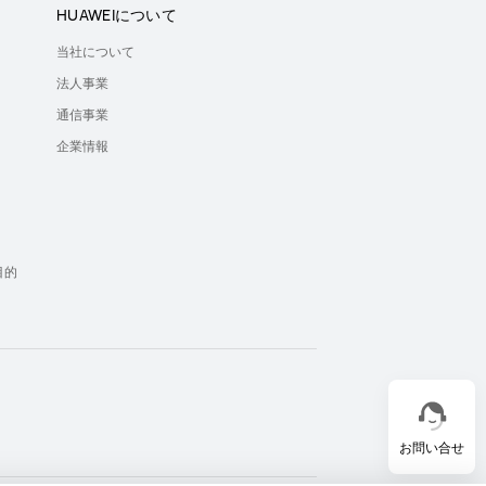
HUAWEIについて
当社について
法人事業
通信事業
企業情報
）
目的
お問い合せ