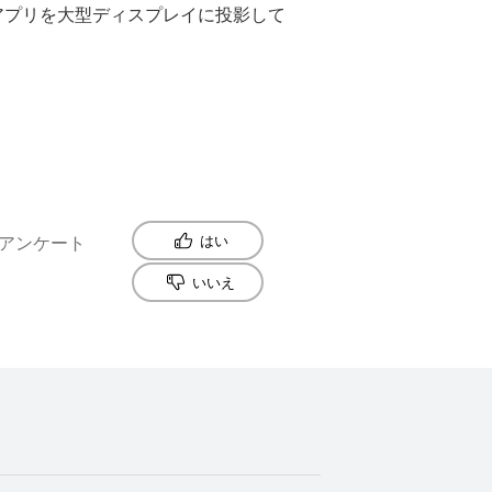
アプリを大型ディスプレイに投影して
アンケート
はい
いいえ