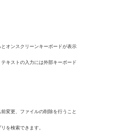
るとオンスクリーンキーボードが表示
、テキストの入力には外部キーボード
名前変更、ファイルの削除を行うこと
プリを検索できます。