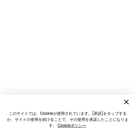
このサイトでは、Cookieが使用されています。[承諾]をタップする
か、サイトの使用を続けることで、その使用を承諾したことになりま
す。
Cookieポリシー