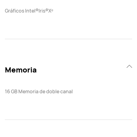
Gráficos Intel®Iris®Xᵉ
Memoria
16 GB Memoria de doble canal