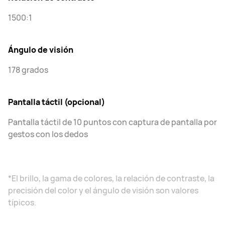
1500:1
Ángulo de visión
178 grados
Pantalla táctil (opcional)
Pantalla táctil de 10 puntos con captura de pantalla por
gestos con los dedos
*El brillo, la gama de colores, la relación de contraste, la
precisión del color y el ángulo de visión son valores
típicos.