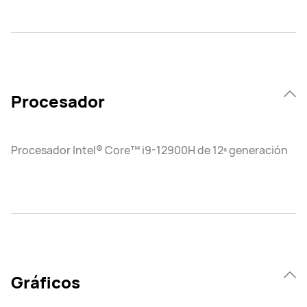
Procesador
Procesador Intel® Core™ i9-12900H de 12ª generación
Gráficos