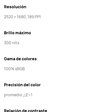
Resolución
2520 × 1680, 189 PPI
Brillo máximo
300 nits
Gama de colores
100% sRGB
Precisión del color
promedio △E<1
Relación de contraste