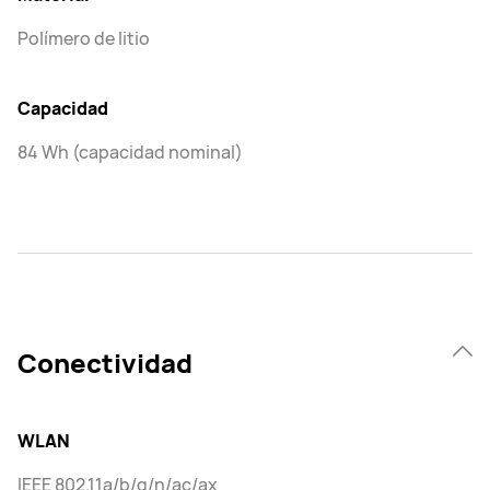
Polímero de litio
Capacidad
84 Wh (capacidad nominal)
Conectividad
WLAN
IEEE 802.11a/b/g/n/ac/ax