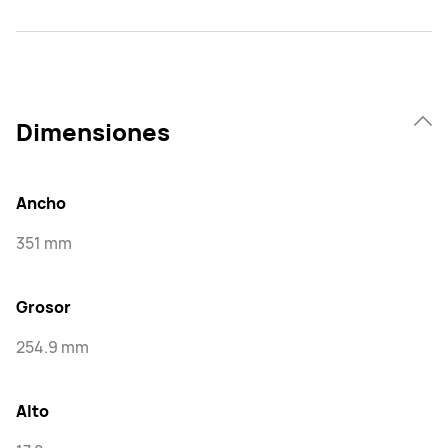
Dimensiones
Ancho
351 mm
Grosor
254.9 mm
Alto