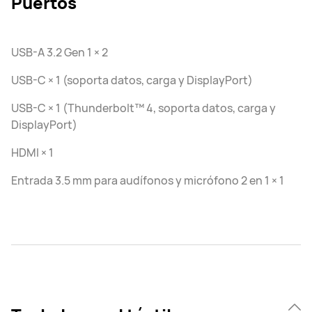
Puertos
USB-A 3.2 Gen 1 × 2
USB-C × 1 (soporta datos, carga y DisplayPort)
USB-C × 1 (Thunderbolt™ 4, soporta datos, carga y
DisplayPort)
HDMI × 1
Entrada 3.5 mm para audífonos y micrófono 2 en 1 × 1