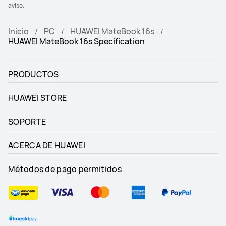
aviso.
Inicio
PC
HUAWEI MateBook 16s
HUAWEI MateBook 16s Specification
PRODUCTOS
HUAWEI STORE
SOPORTE
ACERCA DE HUAWEI
Métodos de pago permitidos