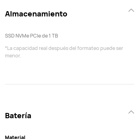
Almacenamiento
SSD NVMe PCIe de 1 TB
*La capacidad real después del formateo puede ser
menor.
Batería
Material