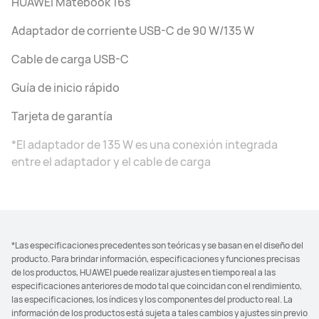
HUAWEI Matebook 16s
Adaptador de corriente USB-C de 90 W/135 W
Cable de carga USB-C
Guía de inicio rápido
Tarjeta de garantía
*El adaptador de 135 W es una conexión integrada
entre el adaptador y el cable de carga
*Las especificaciones precedentes son teóricas y se basan en el diseño del
producto. Para brindar información, especificaciones y funciones precisas
de los productos, HUAWEI puede realizar ajustes en tiempo real a las
especificaciones anteriores de modo tal que coincidan con el rendimiento,
las especificaciones, los índices y los componentes del producto real. La
información de los productos está sujeta a tales cambios y ajustes sin previo