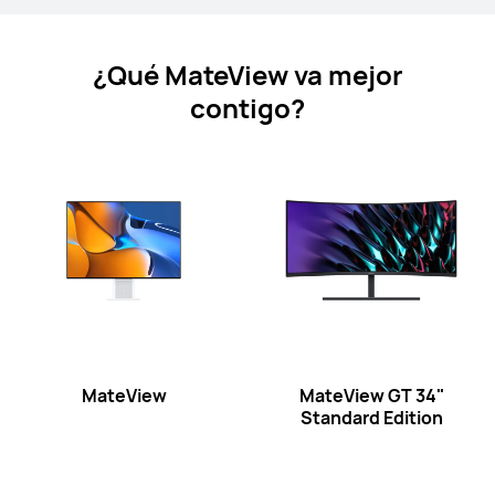
¿Qué MateView va mejor
contigo?
MateView GT Series
MateView Series
MateView
MateView GT
34"
Standard
Edition
MateView GT Series