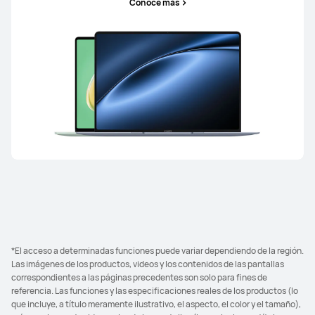
Conoce más
*El acceso a determinadas funciones puede variar dependiendo de la región.
Las imágenes de los productos, videos y los contenidos de las pantallas
correspondientes a las páginas precedentes son solo para fines de
referencia. Las funciones y las especificaciones reales de los productos (lo
que incluye, a título meramente ilustrativo, el aspecto, el color y el tamaño),