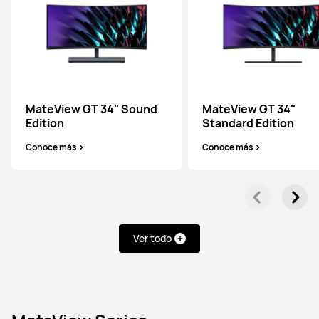
MateView GT 34" Sound
MateView GT 34"
Edition
Standard Edition
Conoce más
Conoce más
Ver todo