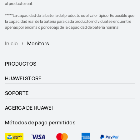
al producto real.
*****La capacidad de la batería del producto es el valor típico. Es posible que
la capacidad real de la batería para cada producto individual se encuentre
apenas por encima o por debajo de la capacidad de batería nominal.
Inicio
Monitors
PRODUCTOS
HUAWEI STORE
SOPORTE
ACERCA DE HUAWEI
Métodos de pago permitidos