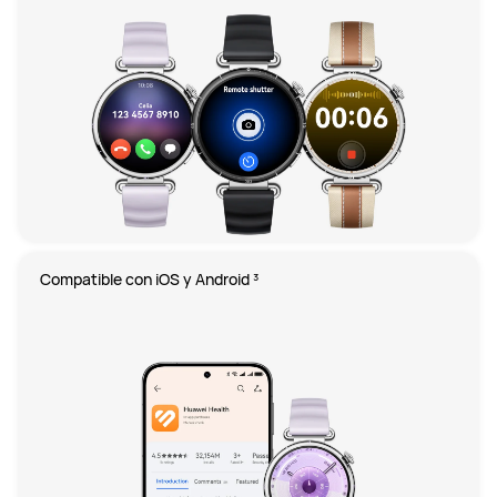
Compatible con iOS y Android ³