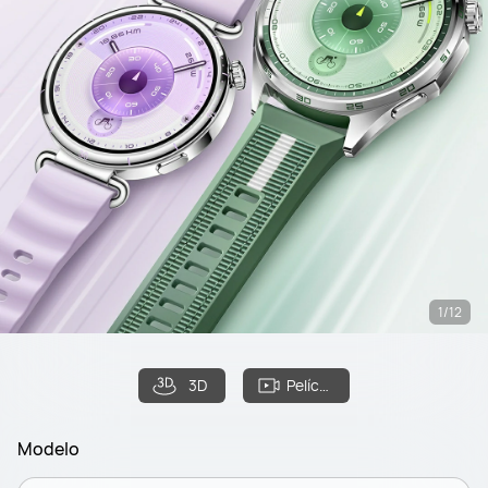
1/12
3D
Película
Modelo