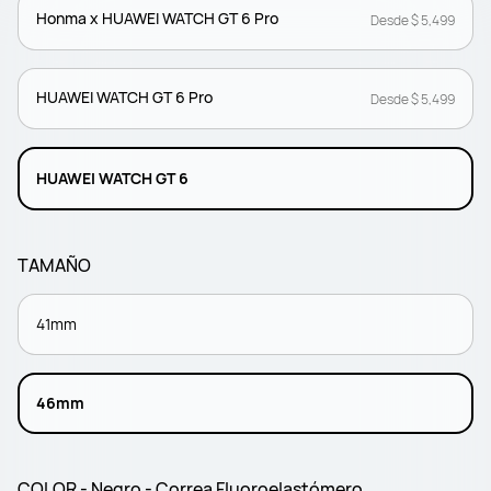
Honma x HUAWEI WATCH GT 6 Pro
Desde $ 5,499
HUAWEI WATCH GT 6 Pro
Desde $ 5,499
HUAWEI WATCH GT 6
TAMAÑO
41mm
46mm
COLOR - Negro - Correa Fluoroelastómero