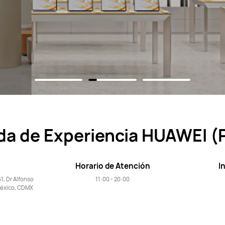
da de Experiencia HUAWEI (
Horario de Atención
I
1, Dr Alfonso
11:00 - 20:00
 México, CDMX