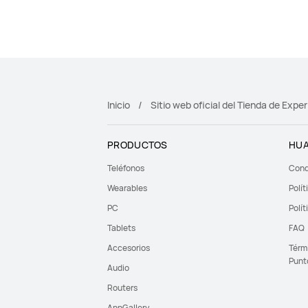
Inicio
Sitio web oficial del Tienda de Exp
PRODUCTOS
HUA
Teléfonos
Cond
Wearables
Polít
PC
Polít
Tablets
FAQ
Accesorios
Térm
Punt
Audio
Routers
AppGallery