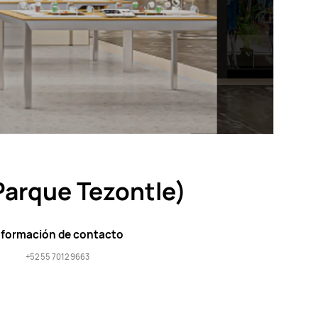
Parque Tezontle)
nformación de contacto
+52 55 7012 9663