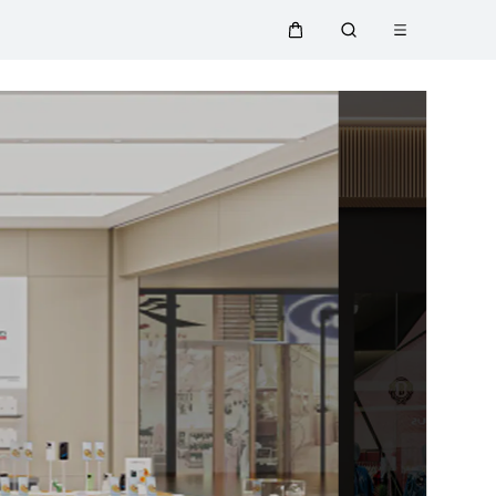
Abrir
Carrito
Búsqueda
menú
Close