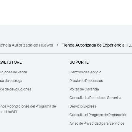
eriencia Autorizada de Huawei
Tienda Autorizada de Experiencia HU
WEI STORE
SOPORTE
iciones de venta
Centros de Servicio
ica de entrega
Precio de Repuestos
ica de devoluciones
Póliza de Garantía
Consulta tu Período de Garantía
inos y condiciones del Programa de
Servicio Express
os HUAWEI
Consulte el Progreso de Reparación
Aviso de Privacidad para Servicios