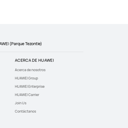
AWEI (Parque Tezontle)
ACERCA DE HUAWEI
Acerca de nosotros
HUAWEI Group
HUAWEI Enterprise
HUAWEI Carrier
Join Us
Contáctanos