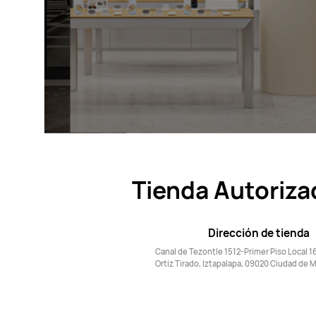
Tienda Autoriza
Dirección de tienda
Canal de Tezontle 1512-Primer Piso Local 16
Ortiz Tirado, Iztapalapa, 09020 Ciudad de