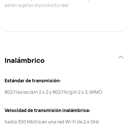
están sujetas al producto real.
Inalámbrico
Estándar de transmisión:
802.11ax/ac/a/n 2 x 2 y 802.11b/g/n 2 x 2, MIMO
Velocidad de transmisión inalámbrica:
hasta 300 Mbit/s en una red Wi-Fi de 2,4 GHz