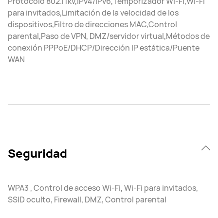
Protocolo 802.11kv,IPv4/IPv6,Temporizador Wi-Fi,Wi-Fi
para invitados,Limitación de la velocidad de los
dispositivos,Filtro de direcciones MAC,Control
parental,Paso de VPN, DMZ/servidor virtual,Métodos de
conexión PPPoE/DHCP/Dirección IP estática/Puente
WAN
Seguridad
WPA3 , Control de acceso Wi-Fi, Wi-Fi para invitados,
SSID oculto, Firewall, DMZ, Control parental