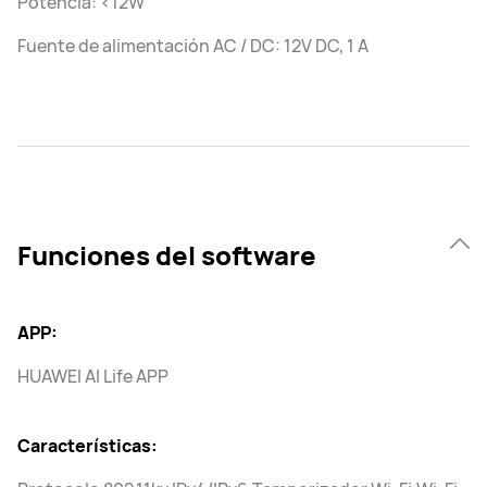
Potencia: <12W
Fuente de alimentación AC / DC: 12V DC, 1 A
Funciones del software
APP:
HUAWEI AI Life APP
Características: