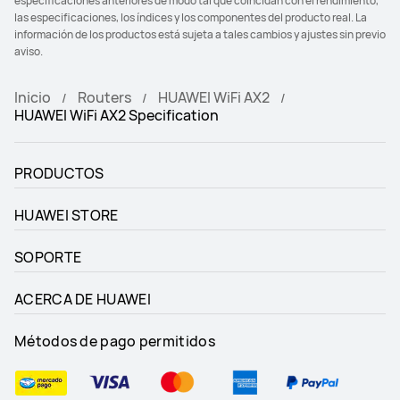
especificaciones anteriores de modo tal que coincidan con el rendimiento,
las especificaciones, los índices y los componentes del producto real. La
información de los productos está sujeta a tales cambios y ajustes sin previo
aviso.
Inicio
Routers
HUAWEI WiFi AX2
HUAWEI WiFi AX2 Specification
PRODUCTOS
HUAWEI STORE
SOPORTE
ACERCA DE HUAWEI
Métodos de pago permitidos