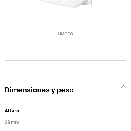
Blanco
Dimensiones y peso
Altura
29 mm