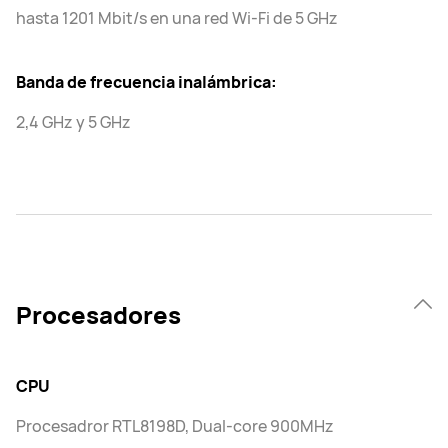
hasta 1201 Mbit/s en una red Wi-Fi de 5 GHz
Banda de frecuencia inalámbrica:
2,4 GHz y 5 GHz
Procesadores
CPU
Procesadror RTL8198D, Dual-core 900MHz