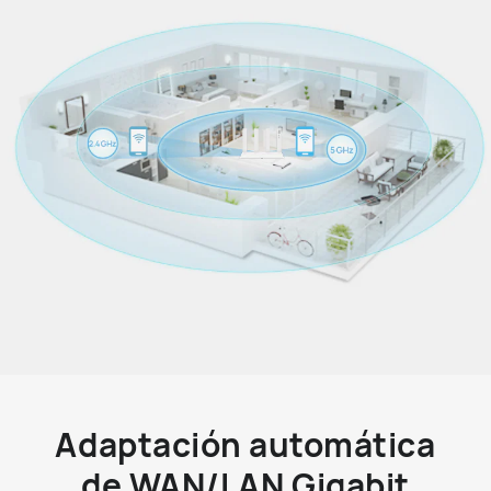
Adaptación automática
de WAN/LAN Gigabit