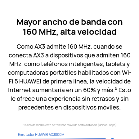
Mayor ancho de banda con
160 MHz,
alta velocidad
Como AX3 admite 160 MHz, cuando se
conecta AX3 a dispositivos que admiten 160
MHz, como teléfonos inteligentes, tablets y
computadoras portátiles habilitados con Wi-
Fi 5 HUAWEI de primera línea, la velocidad de
5
Internet aumentaría en un 60% y más.
Esto
le ofrece una experiencia sin retrasos y sin
precedentes en dispositivos móviles.
Prueba de rendimiento de teléfono móvil de corta distancia (unidad: Gbps)
Enrutador HUAWEI AX3000M