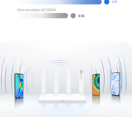
0.91
Otro enrutador AC1200M
0.55