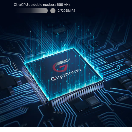
Otra CPU de doble núcleo a 800 MHz
2,720 DMIPS