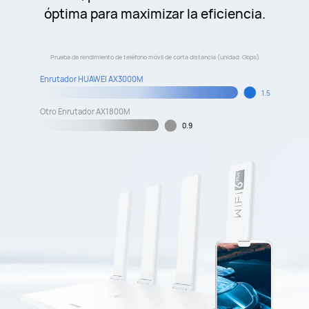
óptima para maximizar la eficiencia.
Prueba de rendimiento de teléfono móvil de corta distancia (unidad: Gbps)
Enrutador HUAWEI AX3000M
1.5
Otro Enrutador AX1800M
0.9