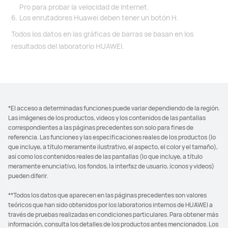
Pro para probar la velocidad de Internet.
Los enrutadores Huawei deben tener un botón H.
Todos los datos en las gráficas de barras se basan en los
resultados del laboratorio HUAWEI.
*El acceso a determinadas funciones puede variar dependiendo de la región.
Las imágenes de los productos, videos y los contenidos de las pantallas
correspondientes a las páginas precedentes son solo para fines de
referencia. Las funciones y las especificaciones reales de los productos (lo
que incluye, a título meramente ilustrativo, el aspecto, el color y el tamaño),
así como los contenidos reales de las pantallas (lo que incluye, a título
meramente enunciativo, los fondos, la interfaz de usuario, íconos y videos)
pueden diferir.
**Todos los datos que aparecen en las páginas precedentes son valores
teóricos que han sido obtenidos por los laboratorios internos de HUAWEI a
través de pruebas realizadas en condiciones particulares. Para obtener más
información, consulta los detalles de los productos antes mencionados. Los