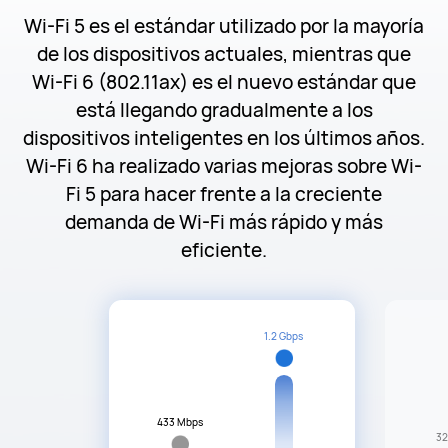
Wi-Fi 5 es el estándar utilizado por la mayoría
de los dispositivos actuales, mientras que
Wi-Fi 6 (802.11ax) es el nuevo estándar que
está llegando gradualmente a los
dispositivos inteligentes en los últimos años.
Wi-Fi 6 ha realizado varias mejoras sobre Wi-
Fi 5 para hacer frente a la creciente
demanda de Wi-Fi más rápido y más
eficiente.
1.2 Gbps
433 Mbps
32