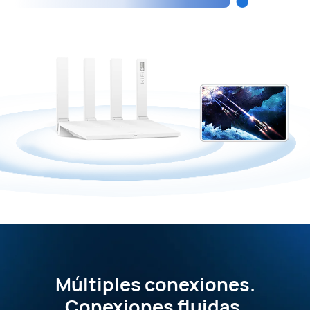
Múltiples conexiones.
Conexiones fluidas.