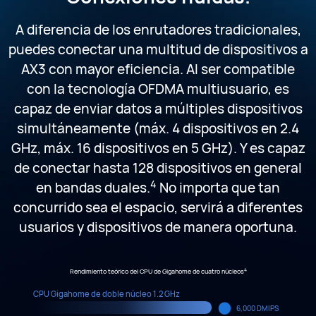
A diferencia de los enrutadores tradicionales,
puedes conectar una multitud de dispositivos a
AX3 con mayor eficiencia. Al ser compatible
con la tecnología OFDMA multiusuario, es
capaz de enviar datos a múltiples dispositivos
simultáneamente (máx. 4 dispositivos en 2.4
GHz, máx. 16 dispositivos en 5 GHz). Y es capaz
de conectar hasta 128 dispositivos en general
4
en bandas duales.
No importa que tan
concurrido sea el espacio, servirá a diferentes
usuarios y dispositivos de manera oportuna.
4
Rendimiento teórico del CPU de Gigahome de cuatro núcleos
CPU Gigahome de doble núcleo 1.2 GHz
6,000 DMIPS