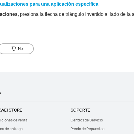
tualizaciones para una aplicación específica
zaciones
, presiona la flecha de triángulo invertido al lado de la
No
s
WEI STORE
SOPORTE
iciones de venta
Centros de Servicio
ica de entrega
Precio de Repuestos