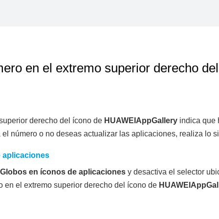
ro en el extremo superior derecho del
superior derecho del ícono de
HUAWEI
AppGallery
indica que 
el número o no deseas actualizar las aplicaciones, realiza lo s
 aplicaciones
Globos en íconos de aplicaciones
y desactiva el selector ub
 en el extremo superior derecho del ícono de
HUAWEI
AppGal