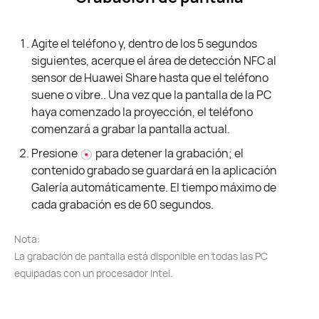
Agite el teléfono y, dentro de los 5 segundos
siguientes, acerque el área de detección NFC al
sensor de Huawei Share hasta que el teléfono
suene o vibre.. Una vez que la pantalla de la PC
haya comenzado la proyección, el teléfono
comenzará a grabar la pantalla actual.
Presione
para detener la grabación; el
contenido grabado se guardará en la aplicación
Galería automáticamente. El tiempo máximo de
cada grabación es de 60 segundos.
Nota:
La grabación de pantalla está disponible en todas las PC
equipadas con un procesador Intel.