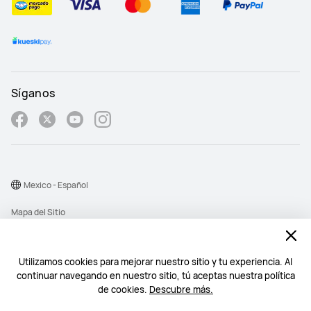
Síganos
Mexico - Español
Mapa del Sitio
Términos de Uso
Declaración de privacidad
Utilizamos cookies para mejorar nuestro sitio y tu experiencia. Al
continuar navegando en nuestro sitio, tú aceptas nuestra política
Cookies
de cookies.
Descubre más.