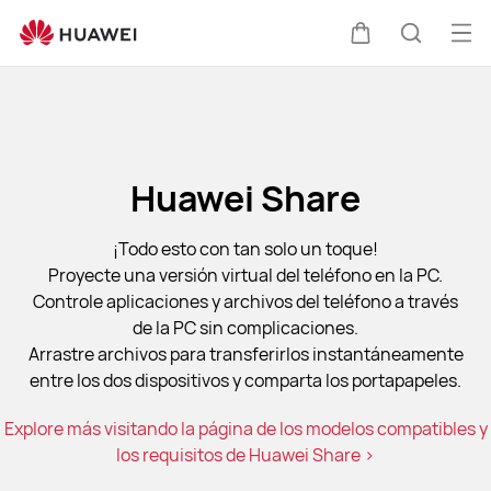
Soporte
técnico
Abri
Carrito
Búsque
HUAWEI
me
Huawei Share
¡Todo esto con tan solo un toque!
Proyecte una versión virtual del teléfono en la PC.
Controle aplicaciones y archivos del teléfono a través
de la PC sin complicaciones.
Arrastre archivos para transferirlos instantáneamente
entre los dos dispositivos y comparta los portapapeles.
Explore más visitando la página de los modelos compatibles y
los requisitos de Huawei Share >