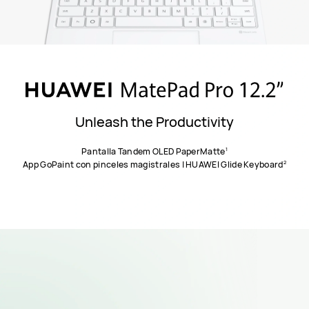
Unleash the Productivity
1
Pantalla Tandem OLED PaperMatte
2
App GoPaint con pinceles magistrales | HUAWEI Glide Keyboard