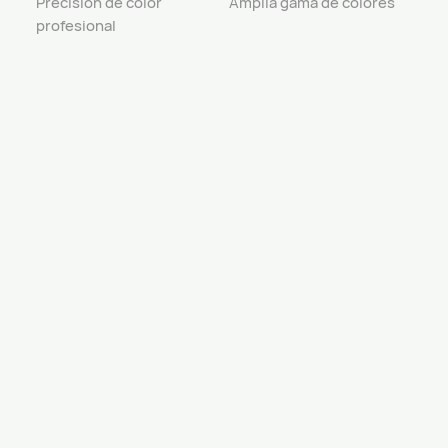
Precisión de color
Amplia gama de colores
profesional