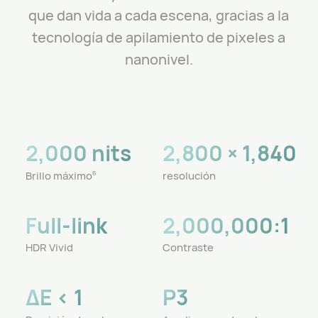
que dan vida a cada escena, gracias a la
tecnología de apilamiento de pixeles a
nanonivel.
2,000 nits
2,800 × 1,840
Brillo máximo
resolución
6
Full-link
2,000,000:1
HDR Vivid
Contraste
ΔE < 1
P3