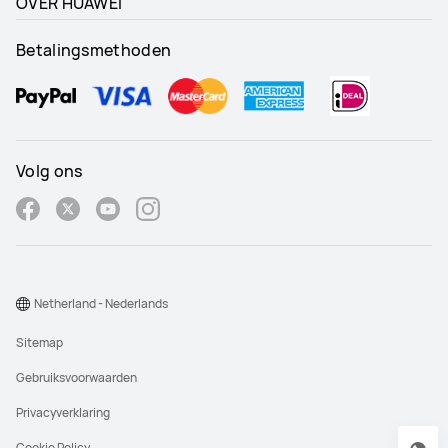
OVER HUAWEI
Betalingsmethoden
Volg ons
Netherland - Nederlands
Sitemap
Gebruiksvoorwaarden
Privacyverklaring
Cookie Policy