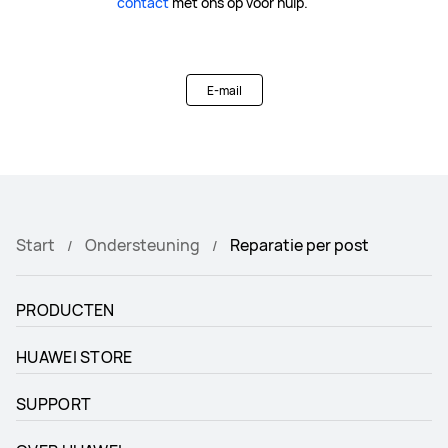
contact
met ons op voor hulp.
E-mail
Start
Ondersteuning
Reparatie per post
PRODUCTEN
HUAWEI STORE
SUPPORT