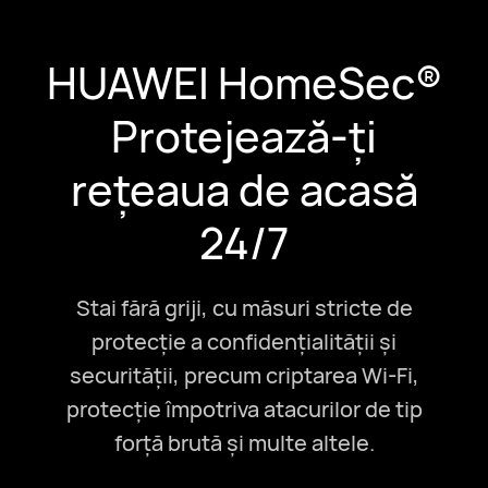
HUAWEI HomeSec®
Protejează-ți
rețeaua de acasă
24/7
Stai fără griji, cu măsuri stricte de
protecție a confidențialității și
securității, precum criptarea Wi-Fi,
protecție împotriva atacurilor de tip
forță brută și multe altele.