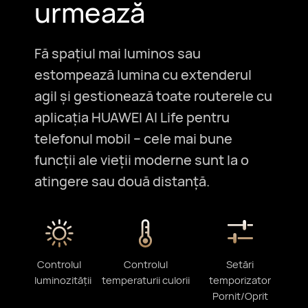
urmează
Fă spațiul mai luminos sau
estompează lumina cu extenderul
agil și gestionează toate routerele cu
aplicația HUAWEI AI Life pentru
telefonul mobil – cele mai bune
funcții ale vieții moderne sunt la o
atingere sau două distanță.
Controlul
Controlul
Setări
luminozității
temperaturii culorii
temporizator
⁠Pornit/Oprit