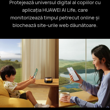
Protejează universul digital al copiilor cu
aplicația HUAWEI AI Life, care
monitorizează timpul petrecut online și
blochează site-urile web dăunătoare.