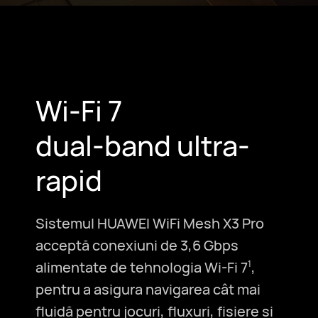
Wi-Fi 7
dual-band ultra-
rapid
Sistemul HUAWEI WiFi Mesh X3 Pro
acceptă conexiuni de 3,6 Gbps
alimentate de tehnologia Wi-Fi 7
,
1
pentru a asigura navigarea cât mai
fluidă pentru jocuri, fluxuri, fișiere și