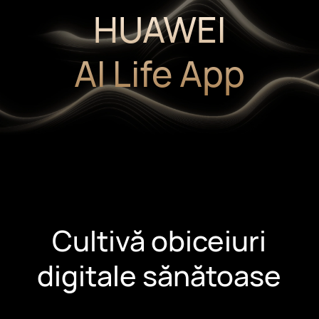
HUAWEI
AI Life App
Cultivă obiceiuri
digitale sănătoase