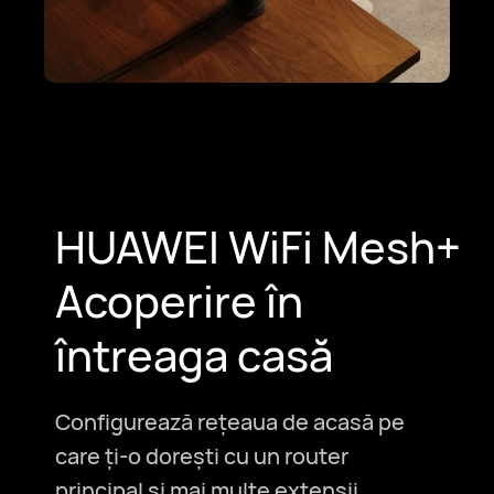
HUAWEI WiFi Mesh+
Acoperire în
întreaga casă
Configurează rețeaua de acasă pe
care ți-o dorești cu un router
principal și mai multe extensii,