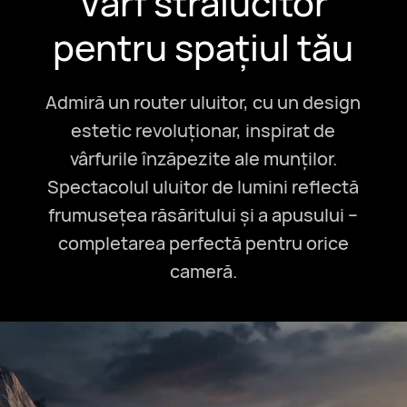
Vârf strălucitor
pentru spațiul tău
Admiră un router uluitor, cu un design
estetic revoluționar, inspirat de
vârfurile înzăpezite ale munților.
Spectacolul uluitor de lumini reflectă
frumusețea răsăritului și a apusului –
completarea perfectă pentru orice
cameră.