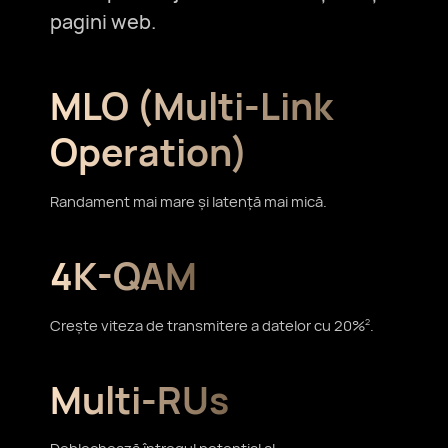
pagini web.
MLO (Multi-Link
Operation)
Randament mai mare și
latență mai mică.
4K-QAM
Crește viteza de transmitere a datelor cu 20%
.
2
Multi-RUs