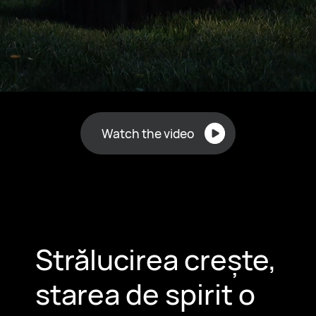
Watch the video
Strălucirea crește,
starea de spirit o