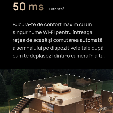
50 ms
Latență⁠
3
Bucură-te de confort maxim cu un
singur nume Wi-Fi pentru întreaga
rețea de acasă și comutarea automată
a semnalului pe dispozitivele tale după
cum te deplasezi dintr-o cameră în alta.