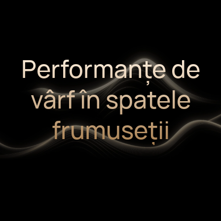
Performanțe de
vârf în spatele
frumuseții