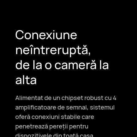
Conexiune
neîntreruptă,
de la o cameră la
alta
Alimentat de un chipset robust cu 4
amplificatoare de semnal, sistemul
oferă conexiuni stabile
care
penetrează pereții pentru
dispozitivele din toată casa.