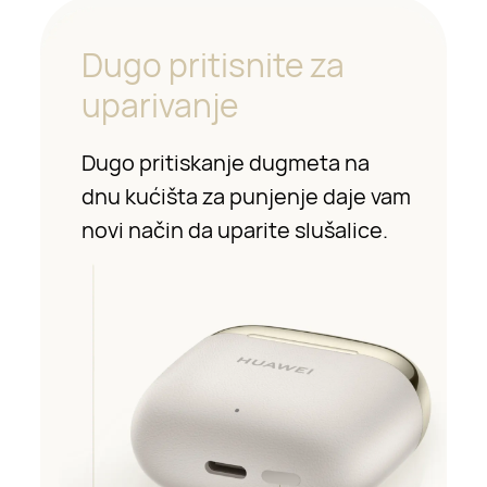
Dugo pritisnite za
uparivanje
Dugo pritiskanje dugmeta na
dnu kućišta za punjenje daje vam
novi način da uparite slušalice.