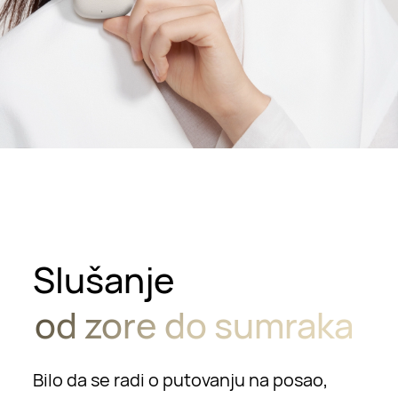
Slušanje
od zore do sumraka
Bilo da se radi o putovanju na posao,