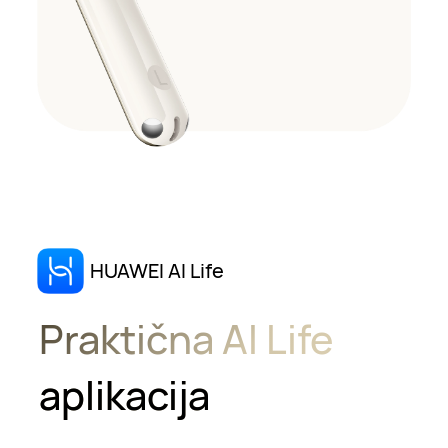
HUAWEI AI Life
Praktična AI Life
aplikacija