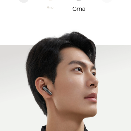
Crna
Bež