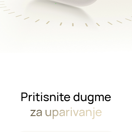
Pritisnite dugme
za uparivanje