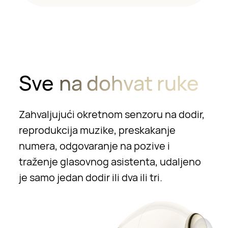
Sve
na dohvat ruke
Zahvaljujući okretnom senzoru na dodir,
reprodukcija muzike, preskakanje
numera, odgovaranje na pozive i
traženje glasovnog asistenta, udaljeno
je samo jedan dodir ili dva ili tri.