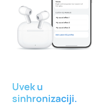
Uvek u
sinhronizaciji.