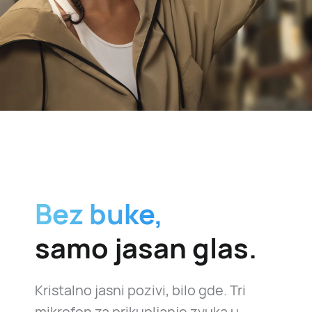
Bez buke,
samo jasan glas.
Kristalno jasni pozivi, bilo gde. Tri
mikrofon za prikupljanje zvuka u