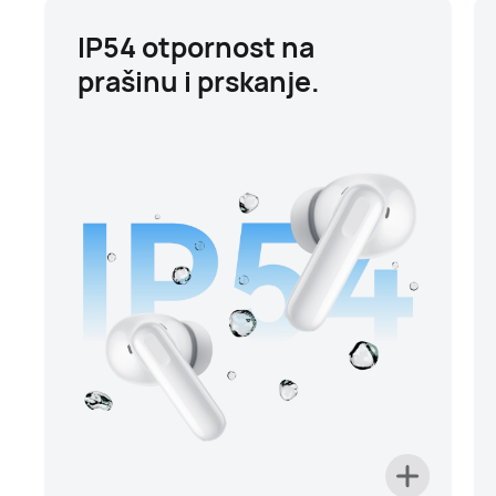
IP54 otpornost na
prašinu i prskanje.