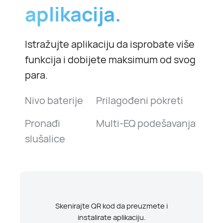
aplikacija.
Istražujte aplikaciju da isprobate više
funkcija i dobijete maksimum od svog
para.
Nivo baterije
Prilagođeni pokreti
Pronađi
Multi-EQ podešavanja
slušalice
Skenirajte QR kod da preuzmete i
instalirate aplikaciju.