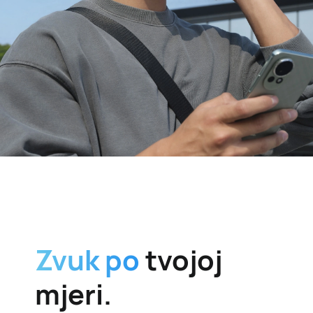
Zvuk po
tvojoj
mjeri.