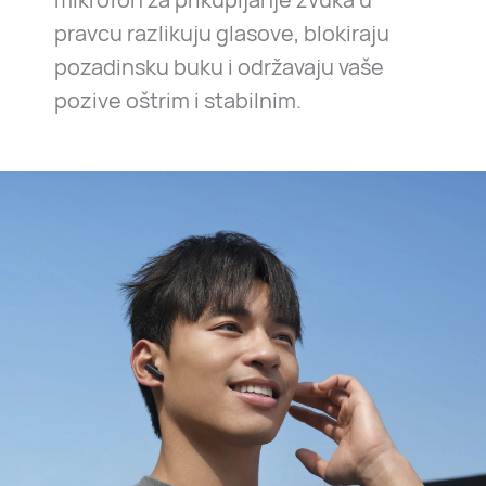
pravcu razlikuju glasove, blokiraju
pozadinsku buku i održavaju vaše
pozive oštrim i stabilnim.