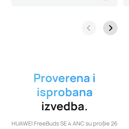
Proverena i
isprobana
izvedba.
HUAWEI FreeBuds SE 4 ANC su prošle 26