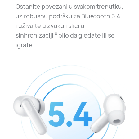
Ostanite povezani u svakom trenutku,
uz robusnu podršku za Bluetooth 5.4,
i uživajte u zvuku i slici u
sinhronizaciji,
bilo da gledate ili se
8
igrate.