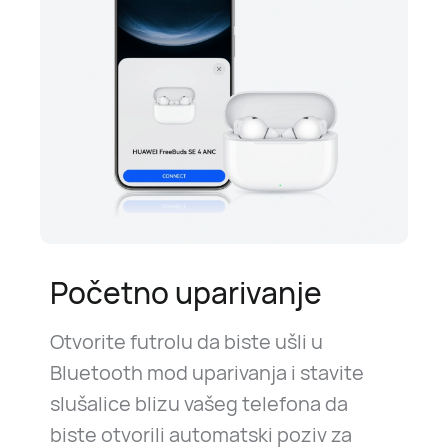
Početno uparivanje
Otvorite futrolu da biste ušli u
Bluetooth mod uparivanja i stavite
slušalice blizu vašeg telefona da
biste otvorili automatski poziv za