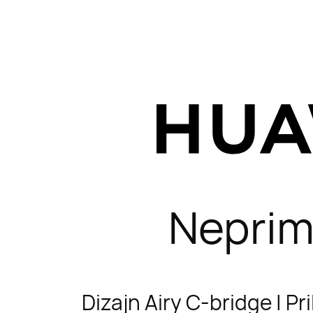
Neprime
Dizajn Airy C-bridge | Pr