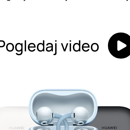
Pogledaj video