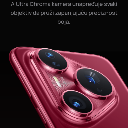
A Ultra Chroma kamera unapređuje svaki
objektiv da pruži zapanjujuću preciznost
boja.