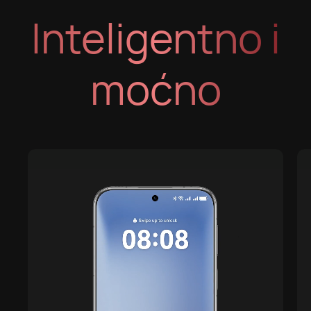
Inteligentno i
moćno