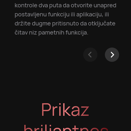
kontrole dva puta da otvorite unapred
postavljenu funkciju ili aplikaciju, ili
držite dugme pritisnuto da otključate
čitav niz pametnih funkcija.
Prikaz
briljantnosti