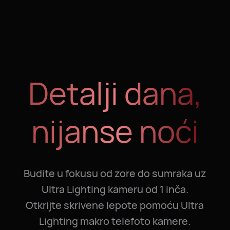
Detalji dana,
nijanse noći
Budite u fokusu od zore do sumraka uz
Ultra Lighting kameru od 1 inča.
Otkrijte skrivene lepote pomoću Ultra
Lighting makro telefoto kamere.