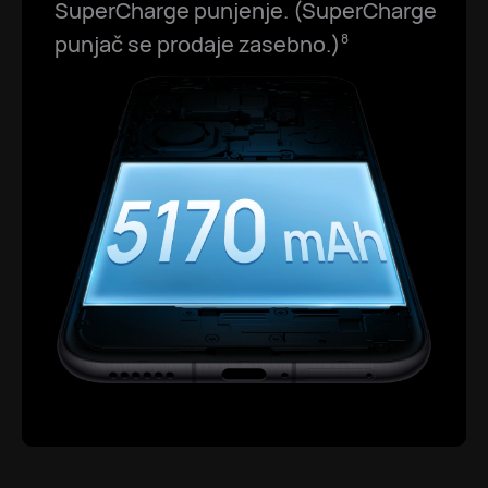
SuperCharge punjenje. (SuperCharge
punjač se prodaje zasebno.)
8