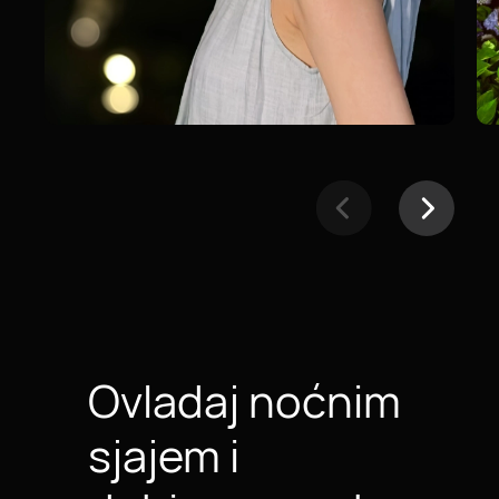
Ovladaj noćnim
sjajem i