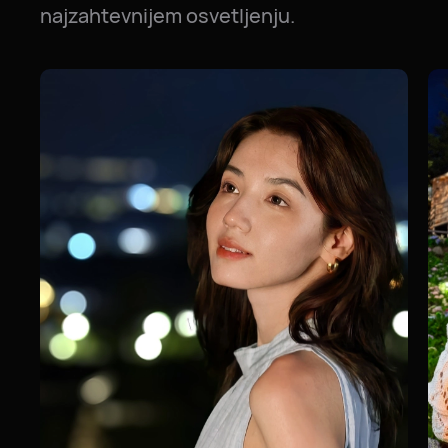
najzahtevnijem osvetljenju.