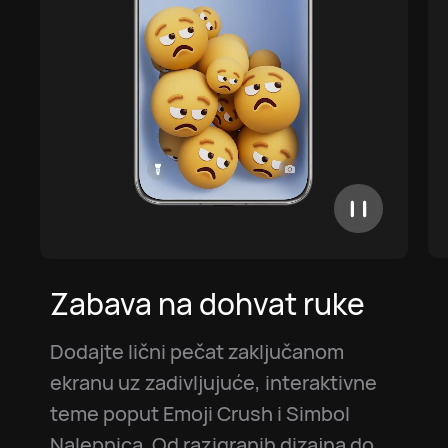
Zabava na dohvat ruke
Dodajte lični pečat zaključanom
ekranu uz zadivljujuće, interaktivne
teme poput Emoji Crush i Simbol
Nalepnica. Od razigranih dizajna do