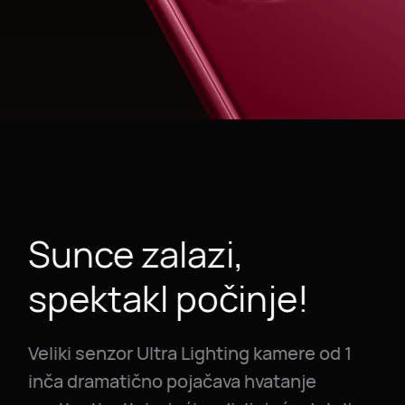
Sunce zalazi,
spektakl počinje!
Veliki senzor Ultra Lighting kamere od 1
inča dramatično pojačava hvatanje