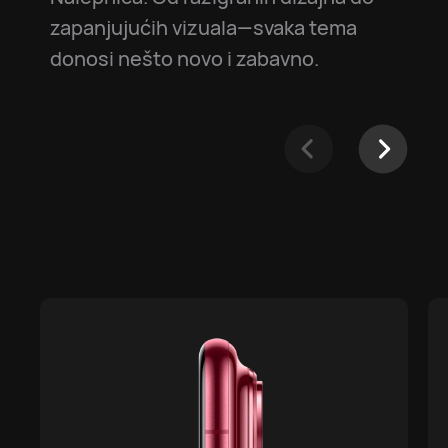
zapanjujućih vizuala—svaka tema
donosi nešto novo i zabavno.