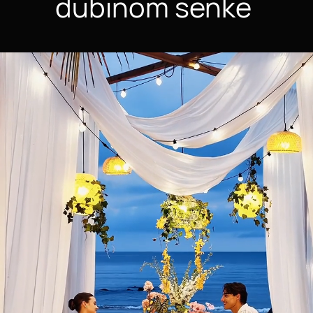
dubinom senke