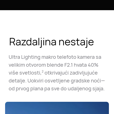
Razdaljina nestaje
Ultra Lighting makro telefoto kamera sa
velikim otvorom blende F2.1 hvata 40%
više svetlosti,
otkrivajući zadivljujuće
2
detalje. Uokviri osvetljene gradske noći—
od prvog plana pa sve do udaljenog sjaja.