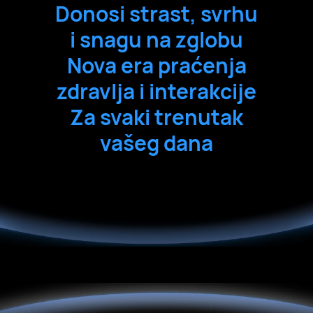
Donosi strast, svrhu
i snagu na zglobu
Nova era praćenja
zdravlja i interakcije
Za svaki trenutak
vašeg dana