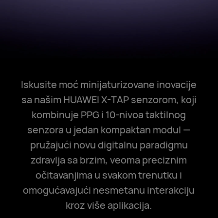
Iskusite moć minijaturizovane inovacije
sa našim HUAWEI X-TAP senzorom, koji
kombinuje PPG i 10-nivoa taktilnog
senzora u jedan kompaktan modul —
pružajući novu digitalnu paradigmu
zdravlja sa brzim, veoma preciznim
očitavanjima u svakom trenutku i
omogućavajući nesmetanu interakciju
kroz više aplikacija.