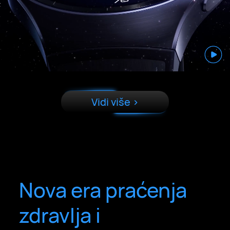
Vidi više >
Nova era praćenja
zdravlja i