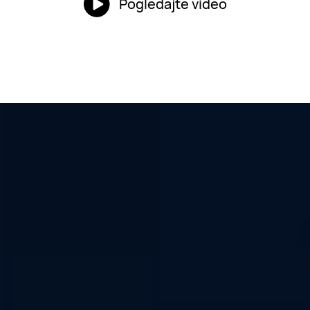
Pogledajte video