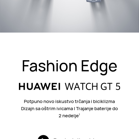
Fashion Edge
Potpuno novo iskustvo trčanja i biciklizma
Dizajn sa oštrim ivicama | Trajanje baterije do
2 nedelje
1