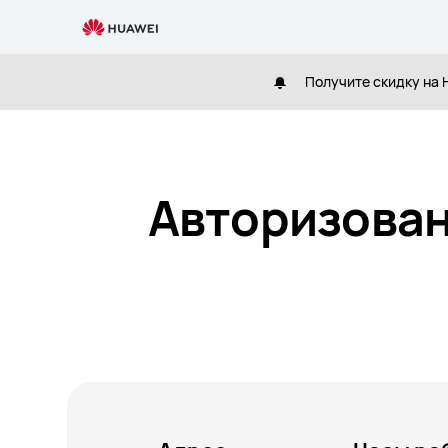
Официальные
магазины
Получите скидку на H
Авторизован