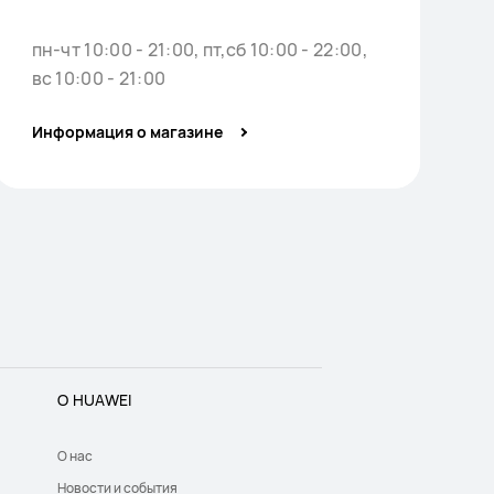
пн-чт 10:00 - 21:00, пт,сб 10:00 - 22:00,
1
вс 10:00 - 21:00
Информация о магазине
О HUAWEI
О нас
Новости и события