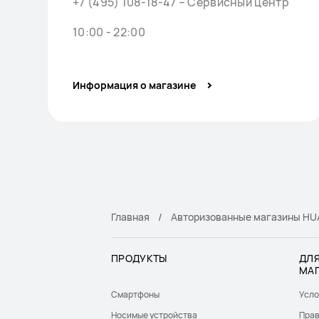
+7 (495) 108-18-47 – Сервисный центр
10:00 - 22:00
Информация о магазине
Главная
Авторизованные магазины HUA
ПРОДУКТЫ
ДЛЯ
МА
Смартфоны
Усло
Носимые устройства
Прав