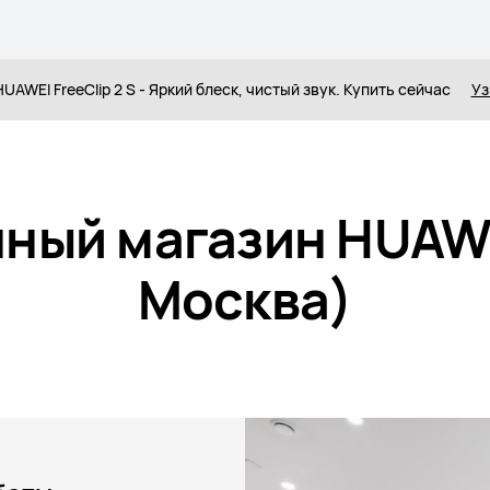
UAWEI FreeClip 2 S - Яркий блеск, чистый звук. Купить сейчас
Уз
ный магазин HUAW
Москва)