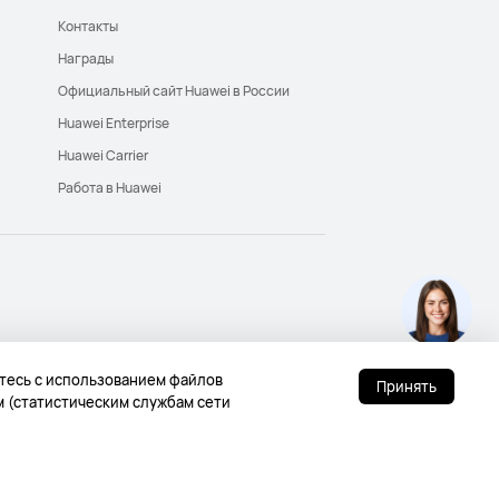
Контакты
Награды
Официальный сайт Huawei в России
Huawei Enterprise
Huawei Carrier
Работа в Huawei
етесь с использованием файлов
Принять
 сookie
Russia - Pусский
м (статистическим службам сети