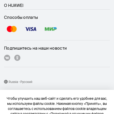
О HUAWEI
Способы оплаты
Подпишитесь на наши новости
Russia - Pусский
Карта веб-сайта
Чтобы улучшить наш веб-сайт и сделать его удобнее для вас,
Условия использования веб-сайта
мы используем файлы cookie. Нажимая кнопку «Принять», вы
соглашаетесь с использованием файлов cookie владельцем
Политика конфиденциальности
сайта в соответствии с «Политикой в отношении файлов