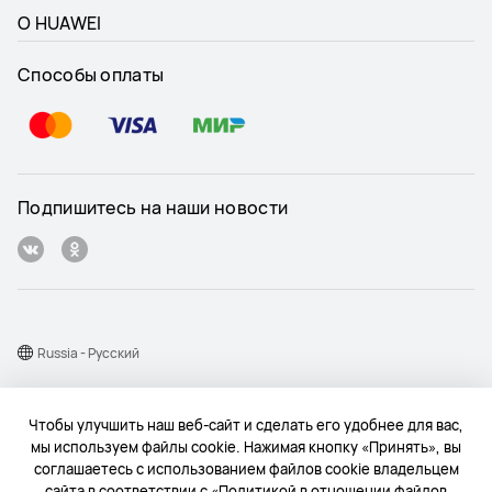
О HUAWEI
Способы оплаты
Подпишитесь на наши новости
Russia - Pусский
Карта веб-сайта
Чтобы улучшить наш веб-сайт и сделать его удобнее для вас,
Условия использования веб-сайта
мы используем файлы cookie. Нажимая кнопку «Принять», вы
соглашаетесь с использованием файлов cookie владельцем
Политика конфиденциальности
сайта в соответствии с «Политикой в отношении файлов