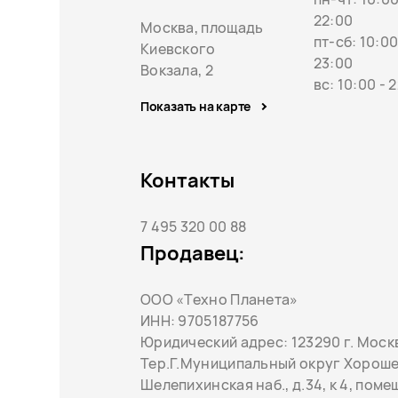
22:00
Москва, площадь
пт-сб: 10:00
Киевского
23:00
Вокзала, 2
вс: 10:00 - 
Показать на карте
Контакты
7 495 320 00 88
Продавец:
ООО «Техно Планета»
ИНН: 9705187756
Юридический адрес: 123290 г. Москв
Тер.Г.Муниципальный округ Хорош
Шелепихинская наб., д.34, к 4, поме