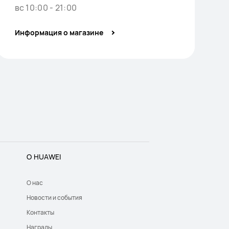
вс 10:00 - 21:00
Информация о магазине
О HUAWEI
О нас
Новости и события
Контакты
Награды