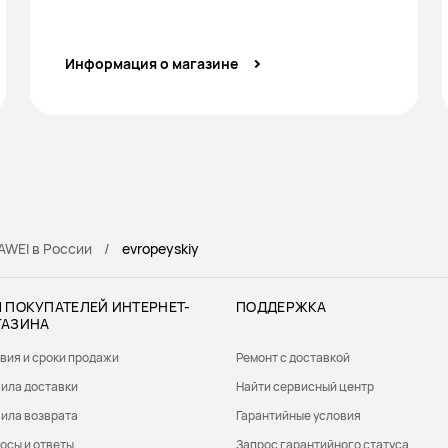
Информация о магазине
WEI в России
evropeyskiy
 ПОКУПАТЕЛЕЙ ИНТЕРНЕТ-
ПОДДЕРЖКА
ГАЗИНА
вия и сроки продажи
Ремонт с доставкой
ила доставки
Найти сервисный центр
ила возврата
Гарантийные условия
осы и ответы
Запрос гарантийного статуса