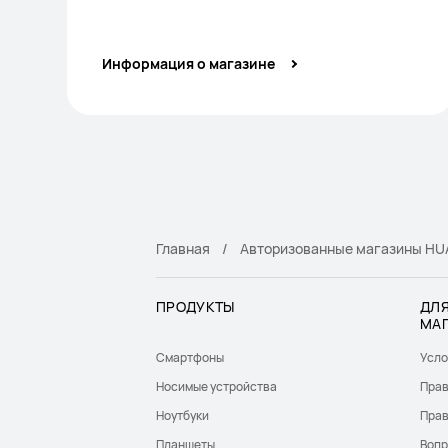
Информация о магазине
Главная
Авторизованные магазины HUA
ПРОДУКТЫ
ДЛЯ
МА
Смартфоны
Усло
Носимые устройства
Прав
Ноутбуки
Прав
Планшеты
Вопр