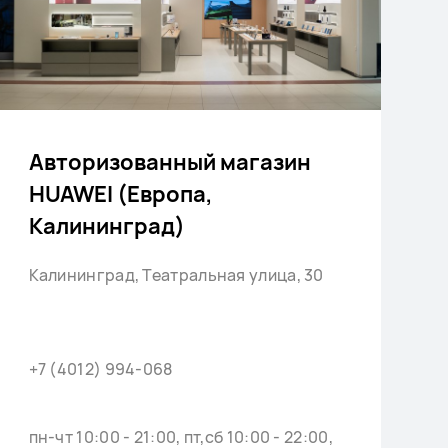
Авторизованный магазин
HUAWEI (Европа,
Калининград)
Калининград, Театральная улица, 30
+7 (4012) 994-068
+
пн-чт 10:00 - 21:00, пт,сб 10:00 - 22:00,
1