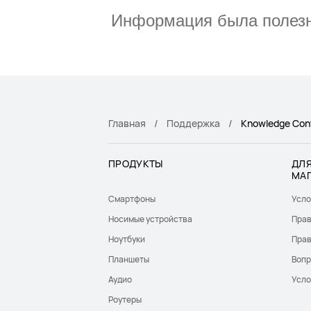
Информация была полез
Главная
Поддержка
Knowledge Con
ПРОДУКТЫ
ДЛЯ
МА
Смартфоны
Усло
Носимые устройства
Прав
Ноутбуки
Прав
Планшеты
Вопр
Аудио
Усло
Роутеры