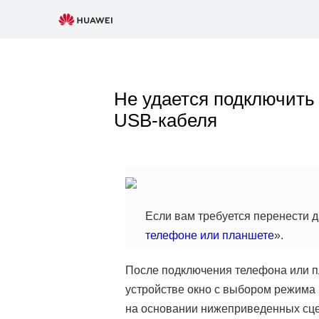
Не удается подключит
USB-кабеля
Если вам требуется перенести д
телефоне или планшете
».
После подключения телефона или п
устройстве окно с выбором режима 
на основании нижеприведенных сц