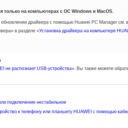
ся только на компьютерах с ОС Windows и MacOS.
обновлении драйвера с помощью Huawei PC Manager см. в
вера» в разделе «
Установка драйвера на компьютере HUA
а
I не распознает USB-устройства
». Вы также можете обрат
 или подключение нестабильное
тройство к телефону или планшету HUAWEI с помощью каб