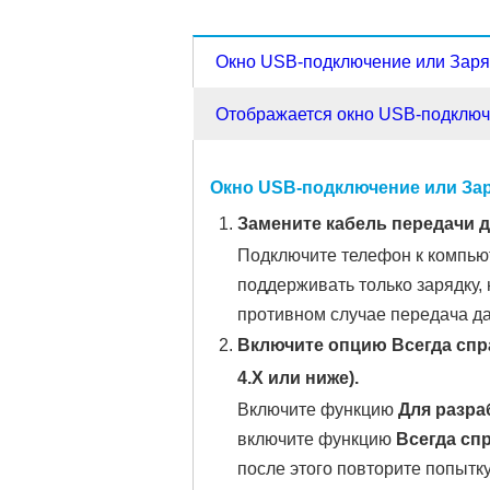
Окно USB-подключение или Заря
Отображается окно USB-подключ
Окно
USB-подключение
или Зар
Замените кабель передачи 
Подключите телефон к компьют
поддерживать только зарядку,
противном случае передача да
Включите опцию
Всегда сп
4.X или ниже).
Включите функцию
Для разра
включите функцию
Всегда сп
после этого повторите попытку