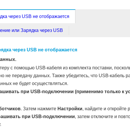
дка через USB не отображается
ение или Зарядка через USB
ядка через USB не отображается
данных.
еру с помощью USB-кабеля из комплекта поставки, поскол
 но не передачу данных. Также убедитесь, что USB-кабель 
нных не будет осуществляться.
рашивать при USB-подключении
(применимо только к у
ботчиков
. Затем нажмите
Настройки
, найдите и откройте
рашивать при USB-подключении
, затем отключите и пов
.