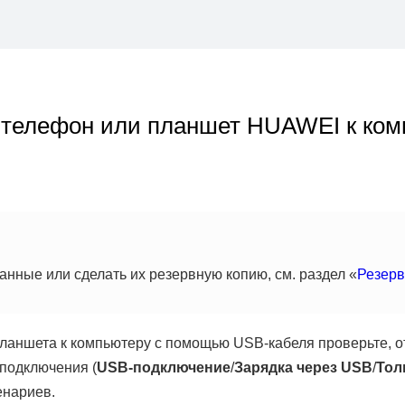
ь телефон или планшет HUAWEI к ко
анные или сделать их резервную копию, см. раздел «
Резерв
ланшета к компьютеру с помощью USB-кабеля проверьте, о
подключения (
USB-подключение
/
Зарядка через USB
/
Тол
енариев.