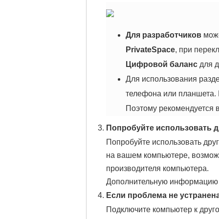
Для разработчиков
може
PrivateSpace
, при перек
Цифровой баланс
для д
Для использования разд
телефона или планшета. 
Поэтому рекомендуется в
Попробуйте использовать д
Попробуйте использовать друг
на вашем компьютере, возможн
производителя компьютера.
Дополнительную информацию 
Если проблема не устранен
Подключите компьютер к друг