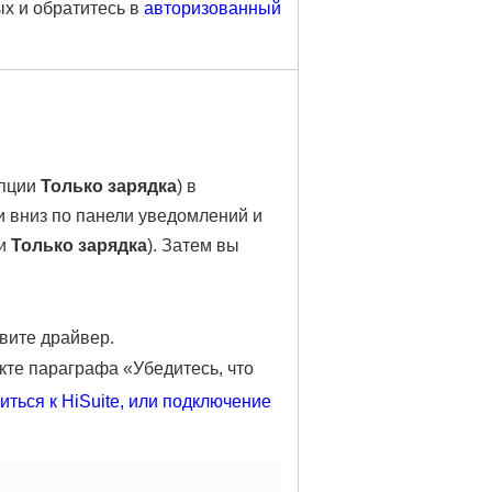
ых и обратитесь в
авторизованный
опции
Только зарядка
) в
и вниз по панели уведомлений и
ии
Только зарядка
). Затем вы
вите драйвер.
кте параграфа «Убедитесь, что
иться к HiSuite, или подключение