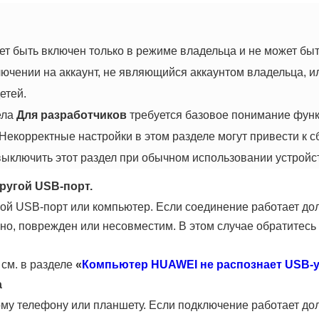
т быть включен только в режиме владельца и не может быт
лючении на аккаунт, не являющийся аккаунтом владельца, и
етей.
ела
Для разработчиков
требуется базовое понимание функ
Некорректные настройки в этом разделе могут привести к с
ыключить этот раздел при обычном использовании устройс
ругой USB-порт.
ой USB-порт или компьютер. Если соединение работает до
о, поврежден или несовместим. В этом случае обратитесь
см. в разделе
«
Компьютер HUAWEI не распознает USB-
а
ому телефону или планшету. Если подключение работает д