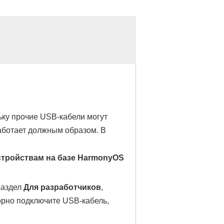
ьку прочие USB-кабели могут
работает должным образом. В
стройствам на базе HarmonyOS
 раздел
Для разработчиков
,
торно подключите USB-кабель,