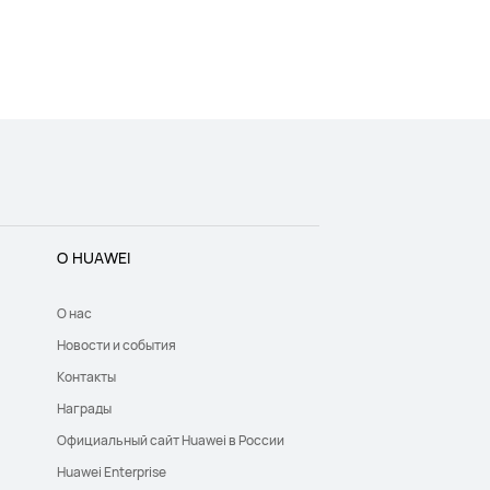
О HUAWEI
О нас
Новости и события
Контакты
Награды
Официальный сайт Huawei в России
Huawei Enterprise