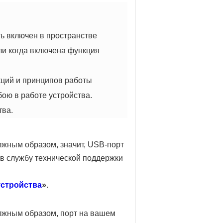
ь включен в пространстве
ли когда включена функция
ций и принципов работы
бою в работе устройства.
тва.
лжным образом, значит, USB-порт
 в службу технической поддержки
устройства
»
.
олжным образом, порт на вашем