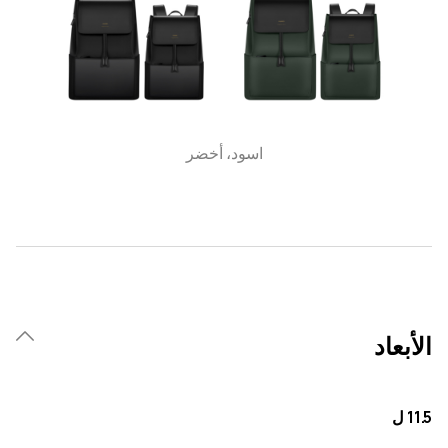
اسود، أخضر
الأبعاد
11.5 ل