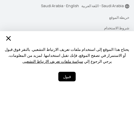
Saudi Arabia - اللغة العربية
Saudi Arabia - English
خريطة الموقع
شروط الاستخدام
بيان الخصوصية
الكوكيز
يحتاج هذا الموقع إلى استخدام ملفات تعريف الارتباط التشعبي. بالنقر فوق قبول
أو الاستمرار في تصفح الموقع، فإنك تقبل استخدامها. لمزيد من المعلومات،
سياسة رسائل الإشعارات
يرجي الرجوع إلي
سياسة ملفات تعريف الارتباط التشعبى
حقوق النشر © 2026-1998 شركة أجهزة هواوي المحدودة. جميع الحقوق محفوظة.
قبول