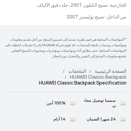
الخارجية: نسيج النايلون 290T، جلد دقيق الألياف
من الداخل: نسيج بوليستر 200T
* المواصفات السابقة هي قيم نظرية تستند إلى تصميم المنتج. من أجل تقديم معلومات
ومواصفات وسمات دقيقة للمنتجات، قد تقوم شركة Huawei بإجراء تعديلات لحظية على
المواصفات السابقة، حتى تطابق أداء ومواصفات ومؤشرات ومحتويات المنتج الفعلي.
تخضع معلومات المنتج إلى التغيير والتعديل دون إخطار.
الصفحة الرئيسية
الملحقات
HUAWEI Classic Backpack
HUAWEI Classic Backpack Specification
سمسا توصيل مجان
100% أمن
ي
24 شهرا الضمان
14 أيام