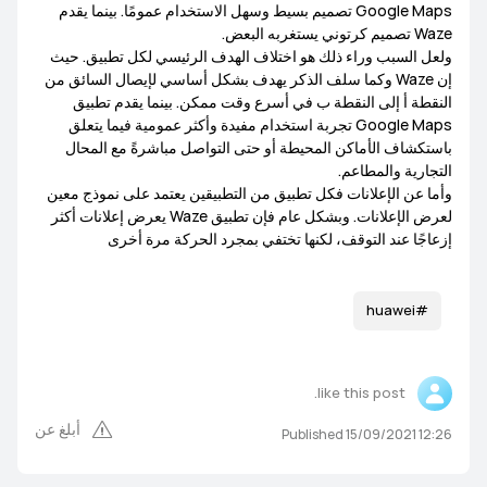
Google Maps تصميم بسيط وسهل الاستخدام عمومًا. بينما يقدم
Waze تصميم كرتوني يستغربه البعض.
ولعل السبب وراء ذلك هو اختلاف الهدف الرئيسي لكل تطبيق. حيث
إن Waze وكما سلف الذكر يهدف بشكل أساسي لإيصال السائق من
النقطة أ إلى النقطة ب في أسرع وقت ممكن. بينما يقدم تطبيق
Google Maps تجربة استخدام مفيدة وأكثر عمومية فيما يتعلق
باستكشاف الأماكن المحيطة أو حتى التواصل مباشرةً مع المحال
التجارية والمطاعم.
وأما عن الإعلانات فكل تطبيق من التطبيقين يعتمد على نموذج معين
لعرض الإعلانات. وبشكل عام فإن تطبيق Waze يعرض إعلانات أكثر
إزعاجًا عند التوقف، لكنها تختفي بمجرد الحركة مرة أخرى
#huawei
like this post.
أبلغ عن
Published 15/09/2021 12:26