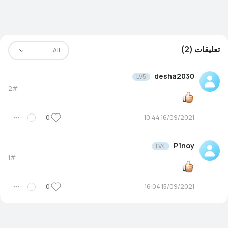
تعليقات (2)
All
desha2030
LV5
2#
0
16/09/2021 10:44
P1noy
LV4
1#
0
15/09/2021 16:04