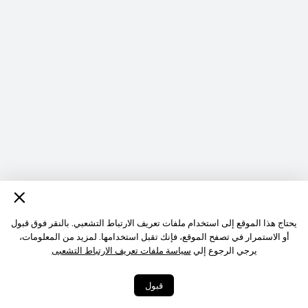
يحتاج هذا الموقع إلى استخدام ملفات تعريف الارتباط التشعبي. بالنقر فوق قبول
أو الاستمرار في تصفح الموقع، فإنك تقبل استخدامها. لمزيد من المعلومات،
يرجي الرجوع إلي
سياسة ملفات تعريف الارتباط التشعبى
قبول
0
2
شارِك
More