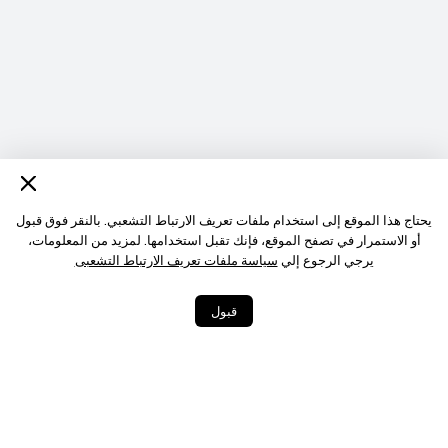
يحتاج هذا الموقع إلى استخدام ملفات تعريف الارتباط التشعبي. بالنقر فوق قبول
أو الاستمرار في تصفح الموقع، فإنك تقبل استخدامها. لمزيد من المعلومات،
يرجي الرجوع إلي
سياسة ملفات تعريف الارتباط التشعبى
قبول
0
15
شارِك
More