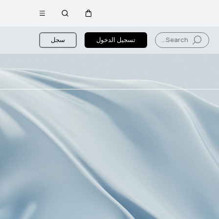
فتح
عربة
البحث
القائمة
Search...
تسجيل الدخول
سجل