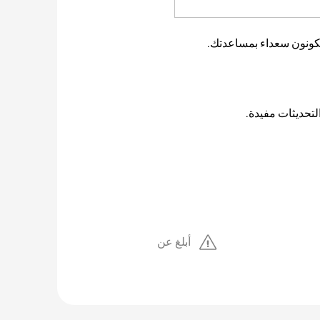
يكونون سعداء بمساعدتك.
لتحديثات مفيدة.
أبلغ عن