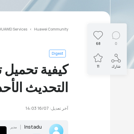
HUAWEI Services
Huawei Community
68
0
Digest
شارِك
11
التحديث الأحدث 
آخر تعديل: 16/07 14:03
Instadu
مدير