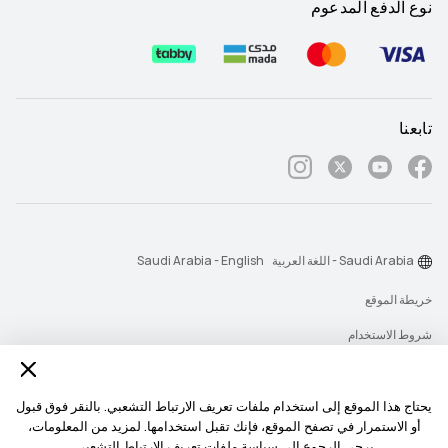
نوع الدفع المدعوم
تابعنا
Saudi Arabia - اللغة العربية
Saudi Arabia - English
خريطة الموقع
شروط الاستخدام
بيان الخصوصية
الكوكيز
يحتاج هذا الموقع إلى استخدام ملفات تعريف الارتباط التشعبي. بالنقر فوق قبول
أو الاستمرار في تصفح الموقع، فإنك تقبل استخدامها. لمزيد من المعلومات،
سياسة رسائل الإشعارات
يرجي الرجوع إلي
سياسة ملفات تعريف الارتباط التشعبى