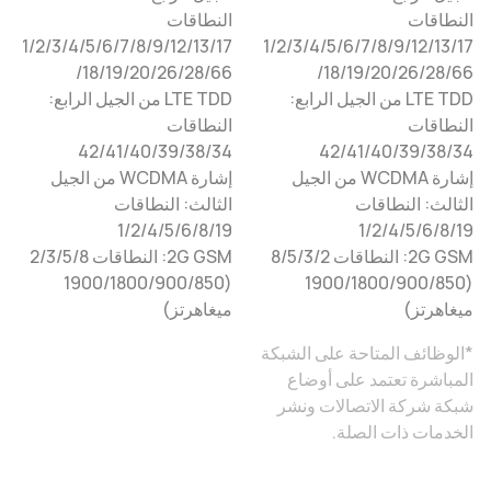
النطاقات
النطاقات
1/2/3/4/5/6/7/8/9/12/13/17
1/2/3/4/5/6/7/8/9/12/13/17
/18/19/20/26/28/66
/18/19/20/26/28/66
LTE TDD من الجيل الرابع:
LTE TDD من الجيل الرابع:
النطاقات
النطاقات
34‏/38‏/39‏/40‏/41‏/‏42
34‏/38‏/39‏/40‏/41‏/‏42
إشارة WCDMA من الجيل
إشارة WCDMA من الجيل
الثالث: النطاقات
الثالث: النطاقات
1/2/4/5/6/8/19
1/2/4/5/6/8/19
2G GSM: النطاقات 2/‏3/‏5/‏8
2G GSM: النطاقات 2/3/5/8
(850/‏900/‏1800/‏1900
(850‏/900/‏1800/‏1900
ميغاهرتز)
ميغاهرتز)
*الوظائف المتاحة على الشبكة
المباشرة تعتمد على أوضاع
شبكة شركة الاتصالات ونشر
الخدمات ذات الصلة.