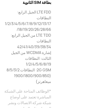
بطاقة SIM الثانوية
LTE FDD الجيل الرابع:
النطاقات
1/2/3/4/5/6/7/8/9/12/13/17
/18/19/20/26/28/66
LTE TDD من الجيل الرابع:
النطاقات
34‏/38‏/39‏/40‏/41‏/‏42
إشارة WCDMA من الجيل
الثالث: النطاقات
1/2/4/5/6/8/19
2G GSM: النطاقات 2/‏3/‏5/‏8
(850/‏900/‏1800/‏1900
ميغاهرتز)
*الوظائف المتاحة على الشبكة
المباشرة تعتمد على أوضاع
شبكة شركة الاتصالات ونشر