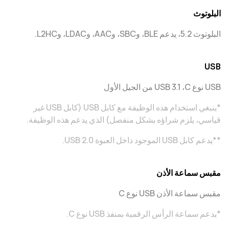
البلوتوث
البلوتوث 5.2، يدعم BLE، وSBC، وAAC، وLDAC، وL2HC.
USB
USB نوع C، ‏USB 3.1 من الجيل الأول
*ينبغي استخدام هذه الوظيفة مع كابل USB (كابل USB غير
قياسي، يلزم شراؤه بشكل منفصل) الذي يدعم هذه الوظيفة.
**يدعم كابل USB الموجود داخل العبوة USB 2.0.
مقبس سماعة الأذن
مقبس سماعة الأذن USB نوع C
*يدعم سماعة الرأس الرقمية بمنفذ USB نوع C.