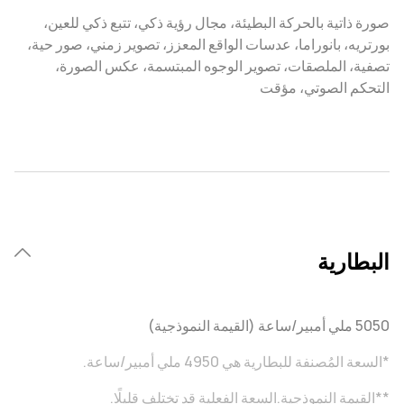
صورة ذاتية بالحركة البطيئة، مجال رؤية ذكي، تتبع ذكي للعين،
بورتريه، بانوراما، عدسات الواقع المعزز، تصوير زمني، صور حية،
تصفية، الملصقات، تصوير الوجوه المبتسمة، عكس الصورة،
التحكم الصوتي، مؤقت
البطارية
5050 ملي أمبير/ساعة (القيمة النموذجية)
*السعة المُصنفة للبطارية هي 4950 ملي أمبير/ساعة.
**القيمة النموذجية.السعة الفعلية قد تختلف قليلًا.