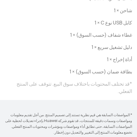
شاحن × 1
كابل USB نوع C × ‏1
غطاء شفاف (حسب السوق) × 1
دليل تشغيل سريع × 1
أداة إخراج × 1
بطاقة ضمان (حسب السوق) × 1
*قد تختلف المحتويات باختلاف سوق البيع. تتوقف على المنتج
الفعلي.
* المواصفات السابقة هي قيم نظرية تستند إلى تصميم المنتج. من أجل تقديم معلومات
ومواصفات وسمات دقيقة للمنتجات، قد تقوم شركة Huawei بإجراء تعديلات لحظية على
المواصفات السابقة، حتى تطابق أداء ومواصفات ومؤشرات ومحتويات المنتج الفعلي.
تخضع معلومات المنتج إلى التغيير والتعديل دون إخطار.