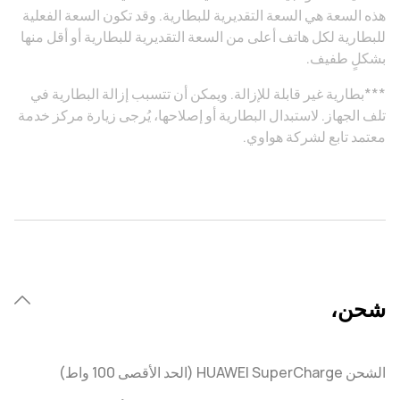
هذه السعة هي السعة التقديرية للبطارية. وقد تكون السعة الفعلية
للبطارية لكل هاتف أعلى من السعة التقديرية للبطارية أو أقل منها
بشكلٍ طفيف.
***بطارية غير قابلة للإزالة. ويمكن أن تتسبب إزالة البطارية في
تلف الجهاز. لاستبدال البطارية أو إصلاحها، يُرجى زيارة مركز خدمة
معتمد تابع لشركة هواوي.
شحن،
الشحن HUAWEI SuperCharge (الحد الأقصى 100 واط)