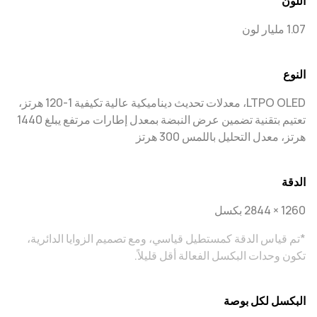
اللون
1.07 مليار لون
النوع
LTPO OLED، معدلات تحديث ديناميكية عالية تكيفية 1-120 هرتز،
تعتيم بتقنية تضمين عرض النبضة بمعدل إطارات مرتفع يبلغ 1440
هرتز، معدل التحليل باللمس 300 هرتز
الدقة
1260 × 2844 بكسل
*تم قياس الدقة كمستطيل قياسي، ومع تصميم الزوايا الدائرية،
تكون وحدات البكسل الفعالة أقل قليلاً.
البكسل لكل بوصة