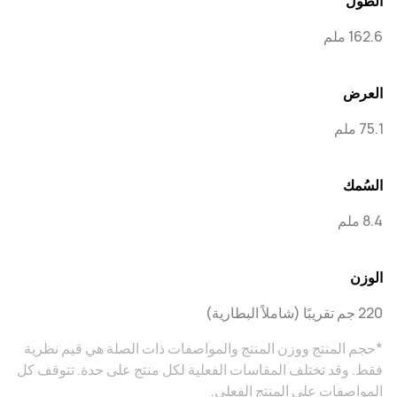
الطول
162.6 ملم
العرض
75.1 ملم
السُمك
8.4 ملم
الوزن
220 جم تقريبًا (شاملاً البطارية)
*حجم المنتج ووزن المنتج والمواصفات ذات الصلة هي قيم نظرية
فقط. وقد تختلف المقاسات الفعلية لكل منتج على حدة. تتوقف كل
المواصفات على المنتج الفعلي.