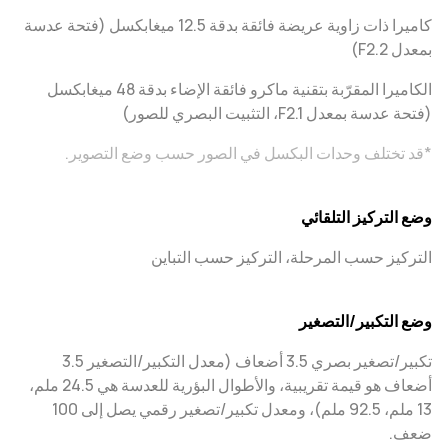
كاميرا ذات زاوية عريضة فائقة بدقة 12.5 ميغابكسل (فتحة عدسة
بمعدل F2.2)
الكاميرا المقرّبة بتقنية ماكرو فائقة الإضاء بدقة 48 ميغابكسل
(فتحة عدسة بمعدل F2.1، التثبيت البصري للصور)
*قد تختلف وحدات البكسل في الصور حسب وضع التصوير.
وضع التركيز التلقائي
التركيز حسب المرحلة، التركيز حسب التباين
وضع التكبير/التصغير
تكبير/تصغير بصري 3.5 أضعاف (معدل التكبير/التصغير 3.5
أضعاف هو قيمة تقريبية، والأطوال البؤرية للعدسة هي 24.5 ملم،
13 ملم، 92.5 ملم)، ومعدل تكبير/تصغير رقمي يصل إلى 100
ضعف.