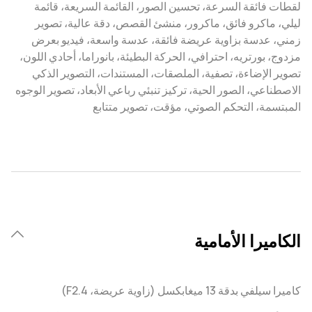
لقطات فائقة السرعة، تحسين الصور، القائمة السريعة، قائمة
ليلي، ماكرو فائق، ماكرور، منشئ القصص، دقة عالية، تصوير
زمني، عدسة بزاوية عريضة فائقة، عدسة واسعة، فيديو بعرض
مزدوج، بورتريه، احترافي، الحركة البطيئة، بانوراما، أحادي اللون،
تصوير الإضاءة، تصفية، الملصقات، المستندات، التصوير الذكي
الاصطناعي، الصور الحية، تركيز تنبئي رباعي الأبعاد، تصوير الوجوه
المبتسمة، التحكم الصوتي، مؤقت، تصوير متتابع
الكاميرا الأمامية
كاميرا سيلفي بدقة 13 ميغابكسل (زاوية عريضة، F2.4)