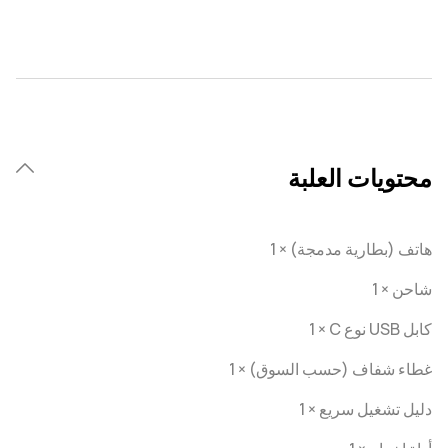
محتويات العلبة
هاتف (بطارية مدمجة) × 1
شاحن × 1
كابل USB نوع C × ‏1
غطاء شفاف (حسب السوق) × 1
دليل تشغيل سريع × 1