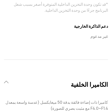
*قد تكون وحدة التخزين الداخلية المتوفرة أصغر بسبب شغل
البرنامج جزءًا من وحدة التخزين الداخلية.
دعم الذاكرة الخارجية
غير مدعوم
الكاميرا الخلفية
كاميرا ذات إضاءة فائقة بدقة 50 ميغابكسل (عدسة واسعة بمعدل
F1.4‏~F4.0 مع مثبت بصري للصورة)