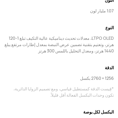
اللون
1.07 مليار لون
النوع
LTPO OLED، معدلات تحديث ديناميكية عالية التكيف تبلغ 1-120
هرتز، وتعتيم بتقنية تضمين عرض النبضة بمعدل إطارات مرتفع يبلغ
1440 هرتز، ومعدل التحليل باللمس 300 هرتز
الدقة
1256 × 2760 بكسل
*قِيست الدقة كمستطيل قياسي، ومع تصميم الزوايا الدائرية،
تكون وحدات البكسل الفعالة أقل قليلاً.
البكسل لكل بوصة