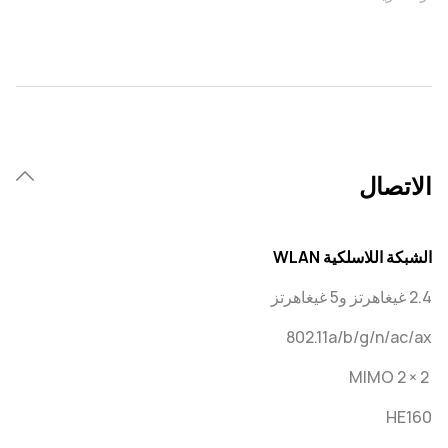
الاتصال
الشبكة اللاسلكية WLAN
2.4 غيغاهرتز و5 غيغاهرتز
802.11a/b/g/n/ac/ax
2 × 2 MIMO
HE160