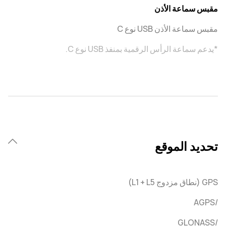
مقبس سماعة الأذن
مقبس سماعة الأذن USB نوع C
*يدعم سماعة الرأس الرقمية بمنفذ USB نوع C.
تحديد الموقع
/AGPS
/GLONASS