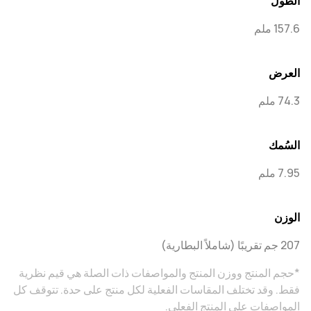
الطول
157.6 ملم
العرض
74.3 ملم
السُمك
7.95 ملم
الوزن
207 جم تقريبًا (شاملاً البطارية)
*حجم المنتج ووزن المنتج والمواصفات ذات الصلة هي قيم نظرية
فقط. وقد تختلف المقاسات الفعلية لكل منتج على حدة. تتوقف كل
المواصفات على المنتج الفعلي.