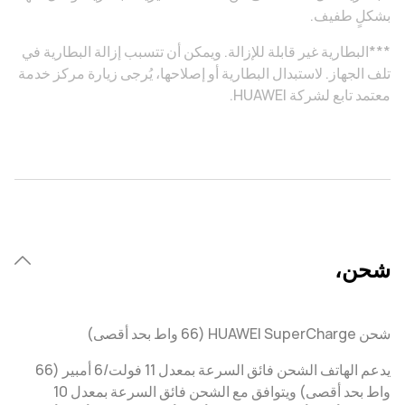
بشكلٍ طفيف.
***البطارية غير قابلة للإزالة. ويمكن أن تتسبب إزالة البطارية في
تلف الجهاز. لاستبدال البطارية أو إصلاحها، يُرجى زيارة مركز خدمة
معتمد تابع لشركة HUAWEI.
شحن،
شحن HUAWEI SuperCharge (66 واط بحد أقصى)
يدعم الهاتف الشحن فائق السرعة بمعدل 11 فولت/6 أمبير (66
واط بحد أقصى) ويتوافق مع الشحن فائق السرعة بمعدل 10