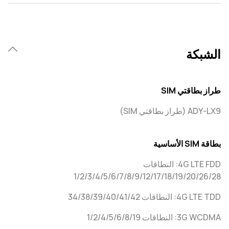
الشبكة
طراز بطاقتي SIM‏
ADY-LX9 (طراز بطاقتي SIM)
بطاقة SIM الأساسية
4G LTE FDD: النطاقات
1/2/3/4/5/6/7/8/9/12/17/18/19/20/26/28
4G LTE TDD: النطاقات 34/38/39/40/41/42‏
3G WCDMA: النطاقات 1/2/4/5/6/8/19