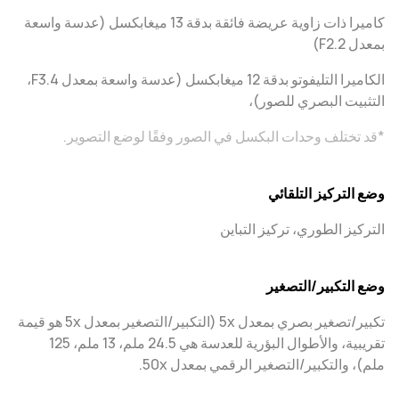
كاميرا ذات زاوية عريضة فائقة بدقة 13 ميغابكسل (عدسة واسعة
بمعدل F2.2)
الكاميرا التليفوتو بدقة 12 ميغابكسل (عدسة واسعة بمعدل F3.4،‏
التثبيت البصري للصور)،
*قد تختلف وحدات البكسل في الصور وفقًا لوضع التصوير.
وضع التركيز التلقائي
التركيز الطوري، تركيز التباين
وضع التكبير/التصغير
تكبير/تصغير بصري بمعدل 5x (التكبير/التصغير بمعدل 5x هو قيمة
تقريبية، والأطوال البؤرية للعدسة هي 24.5 ملم، 13 ملم، 125
ملم)، والتكبير/التصغير الرقمي بمعدل 50x.