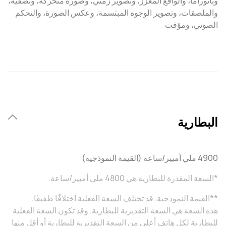
وبانوراما، والواقع المعزز، وتصوير زمني، وصورة متحركة، وتصفية،
والملصقات، وتصوير الوجوه المبتسمة، وعكس الصورة، والتحكم
الصوتي، ومؤقت
البطارية
4900 ملي أمبير/ساعة (القيمة النموذجية)
*السعة المقدرة للبطارية هي 4800 ملي أمبير/ساعة.
**القيمة النموذجية. قد تختلف السعة الفعلية اختلافًا طفيفًا.
هذه السعة هي السعة التقديرية للبطارية. وقد تكون السعة الفعلية
للبطارية لكل هاتف أعلى من السعة التقديرية للبطارية أو أقل منها