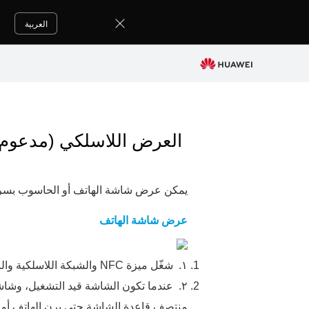
العربية
العرض اللاسلكي (مدعوم فقط
يمكن عرض شاشة الهاتف أو الحاسوب بسرع
عرض شاشة الهاتف
١.
شغّل ميزة NFC و
الشبكة اللاسلكية
والب
٢.
عندما تكون الشاشة قيد التشغيل، وشاشة الهاتف غير مق
منتصف قاعدة الشاشة حتى يرن الهاتف أو يهت