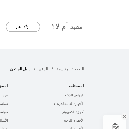
مفيد أم لا؟
نعم
الصفحة الرئيسية
الدعم
دليل المبتدئ
المنتجات
المتج
الهواتف الذكية
بنود ا
الأجهزة القابلة للارتداء
سياسة
أجهزة الكمبيوتر
سياسة 
الأجهزة اللوحية
الأسئل
الأجهزة الصوتية
نقاط 