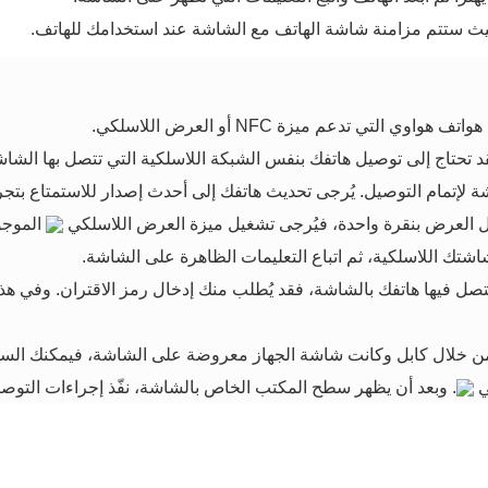
 ستتم مزامنة شاشة الهاتف مع الشاشة عند استخدامك للهاتف.
لتي تدعم ميزة NFC أو العرض اللاسلكي.
قد تحتاج إلى توصيل هاتفك بنفس الشبكة اللاسلكية التي تتصل بها الش
شة لإتمام التوصيل. يُرجى تحديث هاتفك إلى أحدث إصدار للاستمتاع بتجر
 العرض بنقرة واحدة، فيُرجى تشغيل ميزة العرض اللاسلكي
الموجو
اشتك اللاسلكية، ثم اتباع التعليمات الظاهرة على الشاشة.
يتصل فيها هاتفك بالشاشة، فقد يُطلب منك إدخال رمز الاقتران. وفي هذه
 من خلال كابل وكانت شاشة الجهاز معروضة على الشاشة، فيمكنك ال
ي
. وبعد أن يظهر سطح المكتب الخاص بالشاشة، نفّذ إجراءات التو