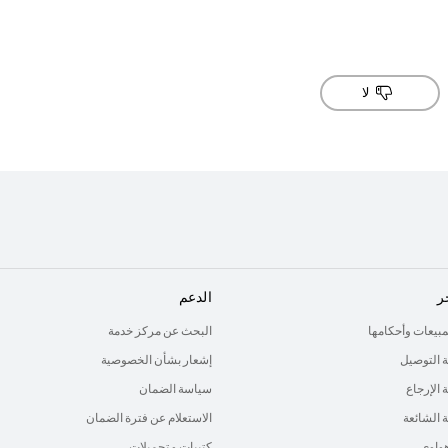
لا
ر
الدعم
لمبيعات وأحكامها
البحث عن مركز خدمة
 التوصيل
إشعار بشأن الخصوصية
الإرجاع
سياسة الضمان
ة الشائعة
الاستعلام عن فترة الضمان
هواوي
كتيبات و تحميلات