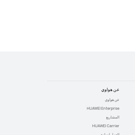
عن هواوي
عن هواوي
HUAWEI Enterprise
المشاريع
HUAWEI Carrier
العمل لهواوي