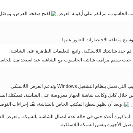
الحاسوب، ثم انقر على أيقونة العرض
لفتح صفحة العرض، ووصّل 
سيع منطقة الاختصارات للعثور عليها.
ثم حدد شاشتك اللاسلكية، واتبع التعليمات الظاهرة على الشاشة.
حيث ستتم مزامنة شاشة الحاسوب مع الشاشة عند استخدامك للحاس
م التشغيل Windows وتدعم العرض اللاسلكي.
 من خلال كابل وكانت شاشة الجهاز معروضة على الشاشة، فيمكنك ال
ي
. وبعد أن يظهر سطح المكتب الخاص بالشاشة، نفّذ إجراءات التو
لمذكورة أعلاه حتى في حالة عدم اتصال الشاشة بالشبكة. ولعرض الص