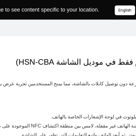
to see content specific to your location.
English
 في موديل الشاشة HSN-CBA)
ة دون توصيل كابلات بالشاشة، مما يمنح المستخدمين تجربة عرض ب
لوتوث في لوحة الإشعارات الخاصة بالهاتف.
فلة، لامس بين منطقة اكتشاف NFC الموجودة على ظهر هاتفك مع علامة
ز. ثم أبعد الهاتف واتبع التعليمات التي تظهر على الشاشة.