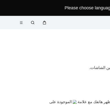
Please choose language 
فتح
عربة
البحث
القائمة
ين الشاشات.
الموجودة على