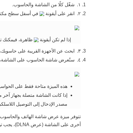
١.
شغّل كلًا من الشاشة والحاسوب.
٢.
انقر على أيقونة
في أسفل سطح مكتب 
إذا لم تكن أيقونة
ظاهرة، فيمكنك تو
٣.
ابحث عن الأجهزة القريبة على حاسوبك، 
٤.
ستُعرض شاشة الحاسوب على الشاشة، 
هذه الميزة متاحة فقط على الحواسيب التي تعمل بنظا
إذا كانت الشاشة متصلة بجهاز آخر
مصدر الإدخال إلى التوصيل اللاسلك
تتوفر ميزة عرض شاشة الهاتف والحاسوب ا
أخرى على الشاشة (عرض DLNA)، يجب توصيل الأجهزة بنفس الشبكة اللاسلكية.