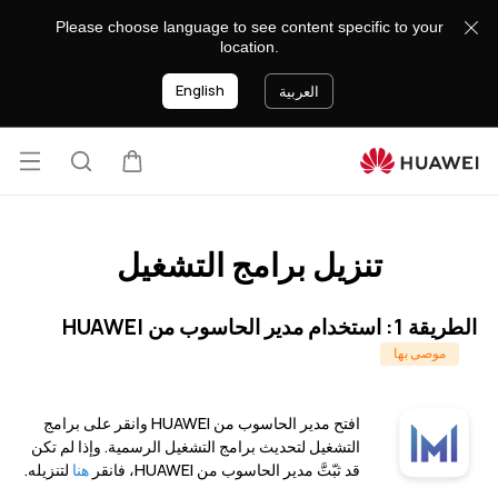
Driver-
Please choose language to see content specific to your
list
location.
English
العربية
فتح
عربة
البحث
القائ
تنزيل برامج التشغيل
الطريقة 1: استخدام مدير الحاسوب من HUAWEI
موصى بها
افتح مدير الحاسوب من HUAWEI وانقر على برامج
التشغيل لتحديث برامج التشغيل الرسمية. وإذا لم تكن
قد ثبّتَّ مدير الحاسوب من HUAWEI، فانقر
هنا
لتنزيله.