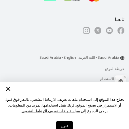
تابعنا
Saudi Arabia - اللغة العربية
Saudi Arabia - English
خريطة الموقع
شروط الاستخدام
بيان الخصوصية
الكوكيز
يحتاج هذا الموقع إلى استخدام ملفات تعريف الارتباط التشعبي. بالنقر فوق قبول
أو الاستمرار في تصفح الموقع، فإنك تقبل استخدامها. لمزيد من المعلومات،
سياسة رسائل الإشعارات
يرجي الرجوع إلي
سياسة ملفات تعريف الارتباط التشعبى
حقوق النشر © 2026-1998 شركة أجهزة هواوي المحدودة. جميع الحقوق محفوظة.
قبول