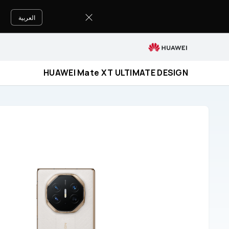
دعم
HUAWEI
العربية
Mate
XT
ULTIMATE
DESIGN
HUAWEI Mate XT ULTIMATE DESIGN