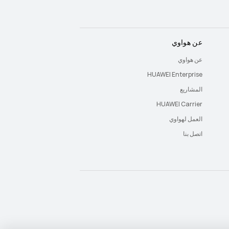
عن هواوي
عن هواوي
HUAWEI Enterprise
المشاريع
HUAWEI Carrier
العمل لهواوي
اتصل بنا