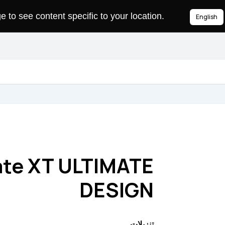
to see content specific to your location.
English
te XT ULTIMATE
DESIGN
تنزيلات