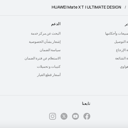
HUAWEI Mate XT | ULTIMATE DESIGN
ر
الدعم
لمبيعات وأحكامها
البحث عن مركز خدمة
 التوصيل
إشعار بشأن الخصوصية
الإرجاع
سياسة الضمان
ة الشائعة
الاستعلام عن فترة الضمان
هواوي
كتيبات و تحميلات
أسعار قطع الغيار
تابعنا