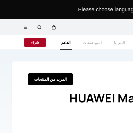
Please choose language 
فتح
عربة
البحث
القائمة
المزايا
المواصفات
الدعم
شراء
المزيد من المنتجات
HUAWEI Ma