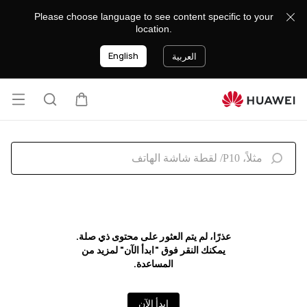
Search
Please choose language to see content specific to your
location.
English
العربية
فتح
عربة
البحث
القائ
عذرًا، لم يتم العثور على محتوى ذي صلة.
يمكنك النقر فوق "ابدأ الآن" لمزيد من
المساعدة.
ابدأ الآن