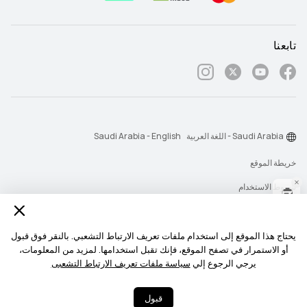
تابعنا
Saudi Arabia - اللغة العربية
Saudi Arabia - English
خريطة الموقع
شروط الاستخدام
بيان الخصوصية
الكوكيز
يحتاج هذا الموقع إلى استخدام ملفات تعريف الارتباط التشعبي. بالنقر فوق قبول
أو الاستمرار في تصفح الموقع، فإنك تقبل استخدامها. لمزيد من المعلومات،
سياسة رسائل الإشعارات
يرجي الرجوع إلي
سياسة ملفات تعريف الارتباط التشعبى
حقوق النشر © 2026-1998 شركة أجهزة هواوي المحدودة. جميع الحقوق محفوظة.
قبول