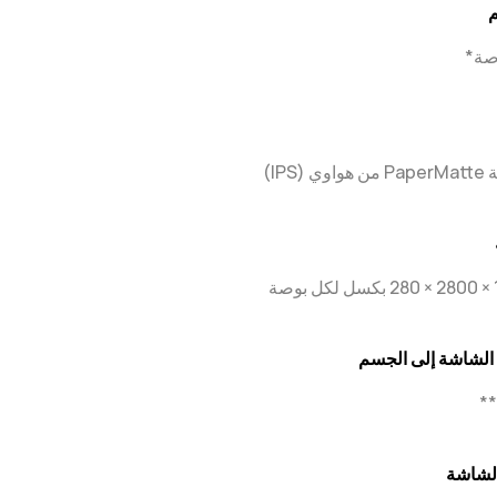
م
‏ (IPS)
صة
الشاشة إلى الجسم
لشاشة