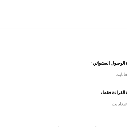
 الوصول العشوائي:
 القراءة فقط: