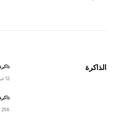
الذاكرة
ذاكرة
12 غيغابايت
ذاكرة
256 غيغابايت