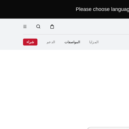
Please choose language 
فتح
عربة
البحث
القائمة
Close
المزايا
المواصفات
الدعم
شراء