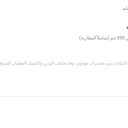
بطارية)
 البيانات من مختبرات هواوي. وقد يختلف الوزن والسُمك الفعليان للمنت