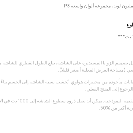
وع
*
سي (مساحة العرض الفعلية أصغر قليلاً).
يانات مأخوذة من مختبرات هواوي. تُحسَب نسبة الشاشة إلى الجسم بناءً
الرجوع إلى المنتج الفعلي.
ة أكبر من ‎50%‎.