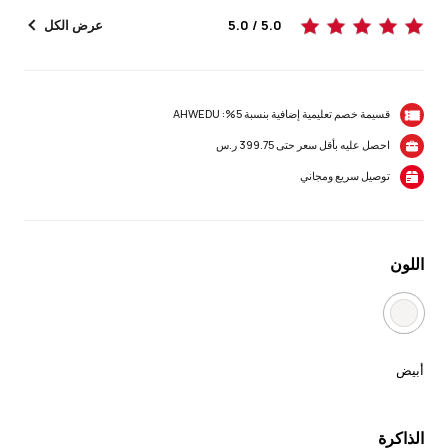
5.0 / 5.0
عرض الكل
قسيمة خصم تعليمية إضافية بنسبة 5%: AHWEDU
احصل عليه بأقل سعر حتى 399.75 ر.س
توصيل سريع ومجاني
اللون
أبيض
الذاكرة