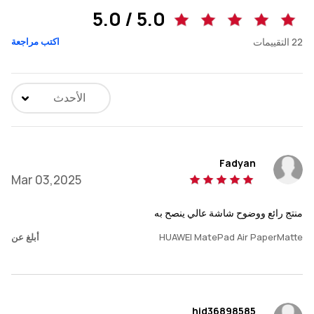
5.0 / 5.0
22
التقييمات
اكتب مراجعة
الأحدث
Fadyan
Mar 03,2025
منتج رائع ووضوح شاشة عالي ينصح به
HUAWEI MatePad Air PaperMatte
أبلغ عن
hid36898585