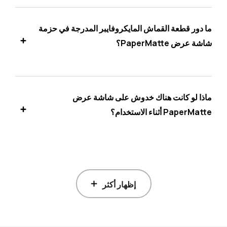
ما دور قطعة القماش المايكروفايبر المدرجة في حزمة
شاشة عرض PaperMatte؟
ماذا لو كانت هناك خدوش على شاشة عرض
PaperMatte أثناء الاستخدام؟
إظهار أكثر