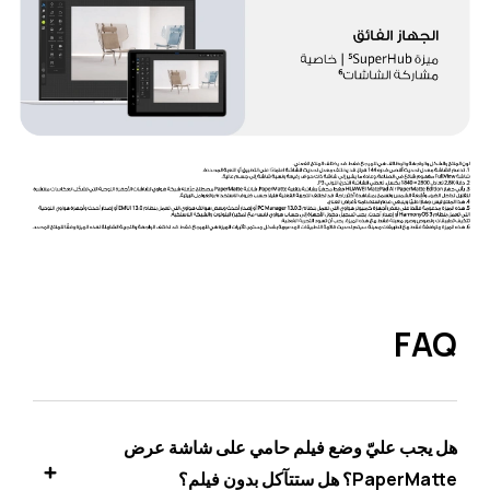
FAQ
هل يجب عليّ وضع فيلم حامي على شاشة عرض
PaperMatte؟ هل ستتآكل بدون فيلم؟