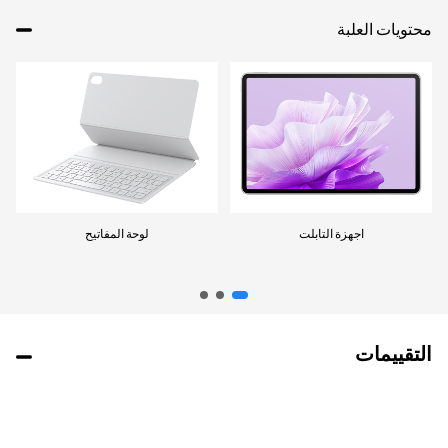
محتويات العلبة
اجهزة التابلت
لوحة المفاتيح
التقييمات