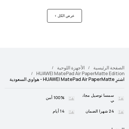
عرض الكل >
الصفحة الرئيسية
الأجهزة اللوحية
HUAWEI MatePad Air PaperMatte Edition
اشترِ HUAWEI MatePad Air PaperMatte - هواوي السعودية
سمسا توصيل مجان
100% أمن
ي
24 شهرا الضمان
14 أيام