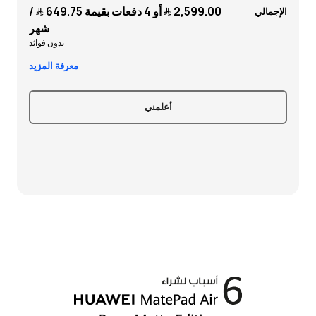
2,599.00 ﷼
أو 4 دفعات بقيمة
649.75 ﷼
/
الإجمالي
شهر
بدون فوائد
معرفة المزيد
أعلمني