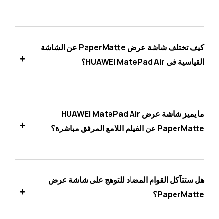
كيف تختلف شاشة عرض PaperMatte عن الشاشة
القياسية في HUAWEI MatePad Air؟
ما يميز شاشة عرض HUAWEI MatePad Air
PaperMatte عن الفيلم اللامع المرفق مباشرة؟
هل ستتآكل القوام المضاد للتوهج على شاشة عرض
PaperMatte؟