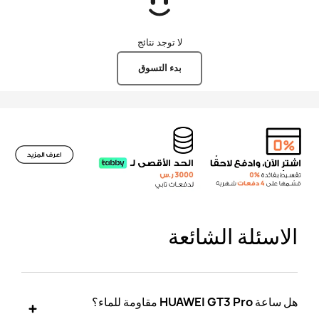
متجر
هواوي
لا توجد نتائج
السعودية
بدء التسوق
الاسئلة الشائعة
هل ساعة HUAWEI GT3 Pro مقاومة للماء؟